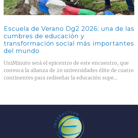
Escuela de Verano Dg2 2026: una de las
cumbres de educación y
transformación social más importantes
del mundo
UniMinuto será el epicentro de este encuentro, que
convoca la alianza de 20 universidades élite de cuatro
continentes para rediseñar la educación supe...