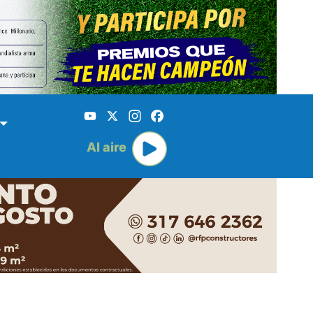
YouTube
X
Instagram
Facebook
Al aire