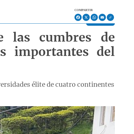
COMPARTIR
Facebook
X
WhatsApp
Email
e las cumbres de
s importantes del
ersidades élite de cuatro continentes