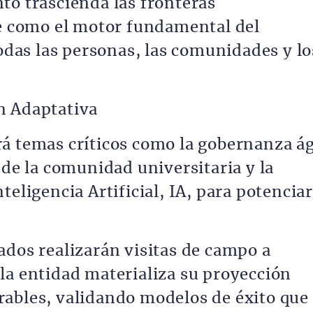
to trascienda las fronteras
de como el motor fundamental del
todas las personas, las comunidades y lo
n Adaptativa
á temas críticos como la gobernanza ág
 de la comunidad universitaria y la
teligencia Artificial, IA, para potenciar
ados realizarán visitas de campo a
la entidad materializa su proyección
rables, validando modelos de éxito que