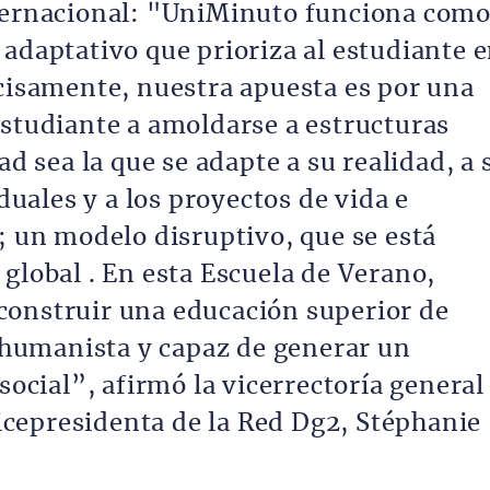
nternacional: "UniMinuto funciona com
 adaptativo que prioriza al estudiante 
ecisamente, nuestra apuesta es por una
estudiante a amoldarse a estructuras
ad sea la que se adapte a su realidad, a 
iduales y a los proyectos de vida e
; un modelo disruptivo, que se está
global . En esta Escuela de Verano,
construir una educación superior de
humanista y capaz de generar un
social”, afirmó la vicerrectoría general
cepresidenta de la Red Dg2, Stéphanie