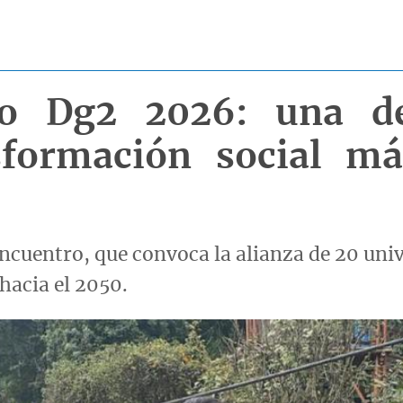
no Dg2 2026: una d
sformación social má
ncuentro, que convoca la alianza de 20 univ
hacia el 2050.