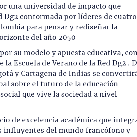
"Por una universidad de impacto que
d Dg2 conformada por líderes de cuatro
olombia para pensar y rediseñar la
horizonte del año 2050
 por su modelo y apuesta educativa, co
de la Escuela de Verano de la Red Dg2 . D
gotá y Cartagena de Indias se convertir
bal sobre el futuro de la educación
social que vive la sociedad a nivel
cio de excelencia académica que integr
s influyentes del mundo francófono y