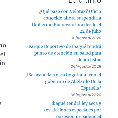
Lo último
¿Qué pasó con Velotax? Oficio
conocido ahora suspendía a
Guillermo Buenaventura desde el
22 de julio
06/Agosto/2026
mo
Parque Deportivo de Ibagué tendrá
punto de atención en salud para
el
deportistas
án
06/Agosto/2026
¿Se acabó la ‘rosca bogotana’ con el
gobierno de Abelardo De la
Espriella?
06/Agosto/2026
a
Ibagué tendrá ley seca y
restricciones especiales por
posesión presidencial