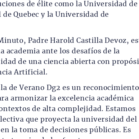
uciones de élite como la Universidad de
l de Quebec y la Universidad de
Minuto, Padre Harold Castilla Devoz, es
la academia ante los desafíos de la
idad de una ciencia abierta con propós
ncia Artificial.
ela de Verano Dg2 es un reconocimiento
ara armonizar la excelencia académica
contextos de alta complejidad. Estamos
lectiva que proyecta la universidad del
en la toma de decisiones públicas. Es