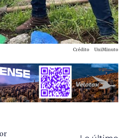
Crédito
UniMinuto
or