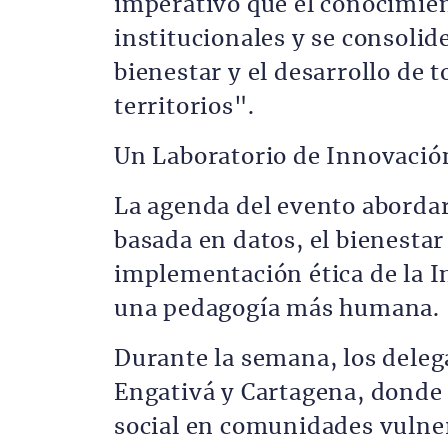
imperativo que el conocimien
institucionales y se consoli
bienestar y el desarrollo de 
territorios".
Un Laboratorio de Innovació
La agenda del evento abordar
basada en datos, el bienestar
implementación ética de la In
una pedagogía más humana.
Durante la semana, los deleg
Engativá y Cartagena, donde 
social en comunidades vulne