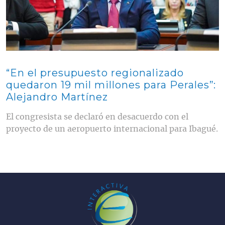
“En el presupuesto regionalizado
quedaron 19 mil millones para Perales”:
Alejandro Martínez
El congresista se declaró en desacuerdo con el
proyecto de un aeropuerto internacional para Ibagué.