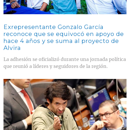
Exrepresentante Gonzalo García
reconoce que se equivocó en apoyo de
hace 4 años y se suma al proyecto de
Alvira
La adhesión se oficializó durante una jornada política
que reunió a líderes y seguidores de la región.
Contenido multimedia principal