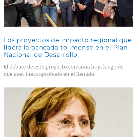
Los proyectos de impacto regional que
lidera la bancada tolimense en el Plan
Nacional de Desarrollo
El debate de este proyecto continúa hoy, luego de
que ayer fuera aprobado en el Senado.
Contenido multimedia principal