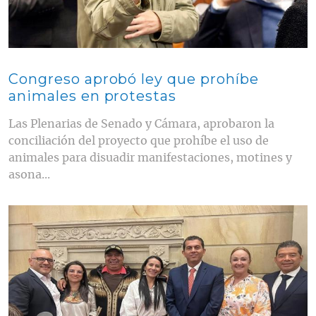
Congreso aprobó ley que prohíbe
animales en protestas
Las Plenarias de Senado y Cámara, aprobaron la
conciliación del proyecto que prohíbe el uso de
animales para disuadir manifestaciones, motines y
asona...
Contenido multimedia principal