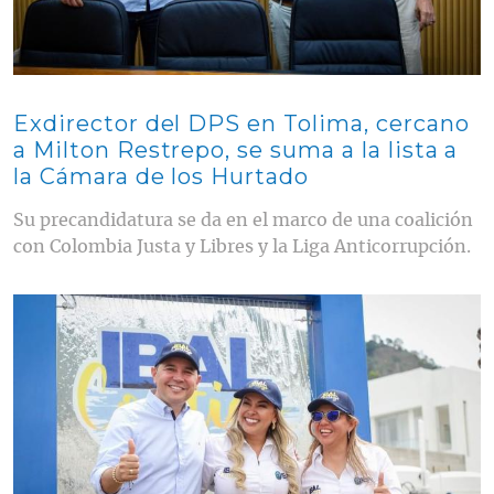
Exdirector del DPS en Tolima, cercano
a Milton Restrepo, se suma a la lista a
la Cámara de los Hurtado
Su precandidatura se da en el marco de una coalición
con Colombia Justa y Libres y la Liga Anticorrupción.
Contenido multimedia principal