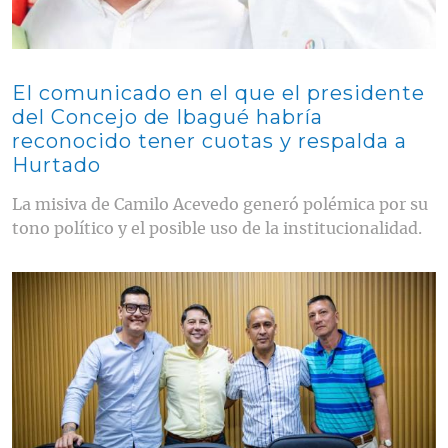
El comunicado en el que el presidente
del Concejo de Ibagué habría
reconocido tener cuotas y respalda a
Hurtado
La misiva de Camilo Acevedo generó polémica por su
tono político y el posible uso de la institucionalidad.
Contenido multimedia principal