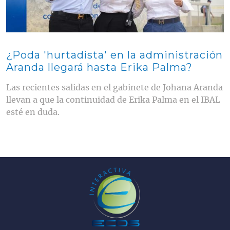
¿Poda 'hurtadista' en la administración
Aranda llegará hasta Erika Palma?
Las recientes salidas en el gabinete de Johana Aranda
llevan a que la continuidad de Erika Palma en el IBAL
esté en duda.