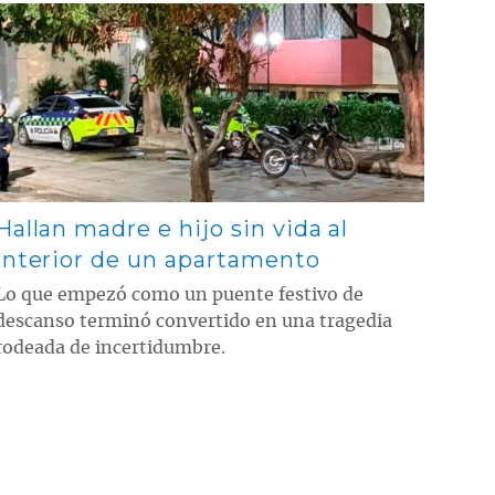
Contenido multimedia principal
Hallan madre e hijo sin vida al
interior de un apartamento
Lo que empezó como un puente festivo de
descanso terminó convertido en una tragedia
rodeada de incertidumbre.