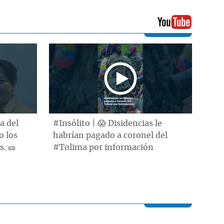
a del
#Insólito | 😱 Disidencias le
o los
habrían pagado a coronel del
. 🎫
#Tolima por información