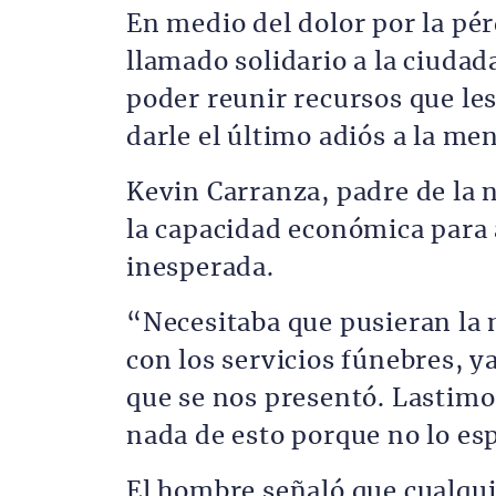
En medio del dolor por la pér
llamado solidario a la ciudad
poder reunir recursos que les
darle el último adiós a la me
Kevin Carranza, padre de la n
la capacidad económica para a
inesperada.
“Necesitaba que pusieran la 
con los servicios fúnebres, 
que se nos presentó. Lastim
nada de esto porque no lo e
El hombre señaló que cualqui