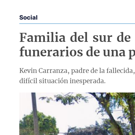
Social
Econoticias y Eventos
Familia del sur de
funerarios de una 
Kevin Carranza, padre de la fallecida
difícil situación inesperada.
Imagen