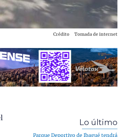
Crédito
Tomada de internet
l
Lo último
Parque Deportivo de Ibagué tendrá