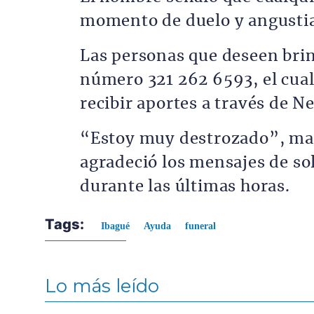
momento de duelo y angustia 
Las personas que deseen bri
número 321 262 6593, el cual
recibir aportes a través de Ne
“Estoy muy destrozado”, ma
agradeció los mensajes de s
durante las últimas horas.
Tags:
Ibagué
Ayuda
funeral
Lo más leído