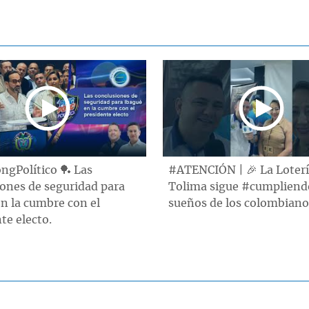
ngPolítico 🏓 Las
#ATENCIÓN | 🎉 La Loterí
ones de seguridad para
Tolima sigue #cumpliend
n la cumbre con el
sueños de los colombianos
te electo.