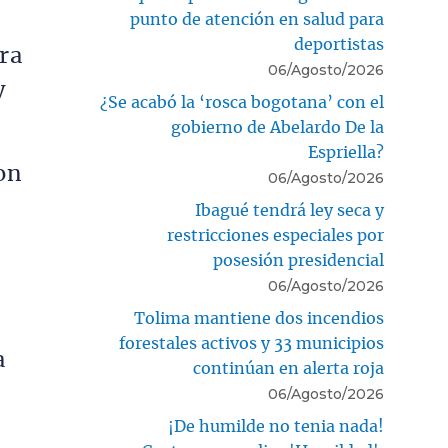
punto de atención en salud para
deportistas
ra
06/Agosto/2026
y
¿Se acabó la ‘rosca bogotana’ con el
gobierno de Abelardo De la
Espriella?
on
06/Agosto/2026
Ibagué tendrá ley seca y
restricciones especiales por
posesión presidencial
06/Agosto/2026
Tolima mantiene dos incendios
forestales activos y 33 municipios
a
continúan en alerta roja
06/Agosto/2026
¡De humilde no tenia nada!