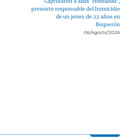
Capturaron a alias 'Humildad',
presunto responsable del homicidio
de un joven de 22 años en
Boquerón
06/Agosto/2026