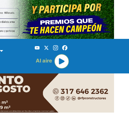
YouTube
X
Instagram
Facebook
Al aire