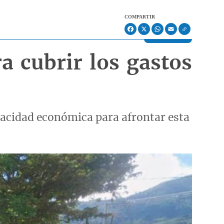
COMPARTIR
Facebook
X
WhatsApp
Email
a cubrir los gastos
apacidad económica para afrontar esta