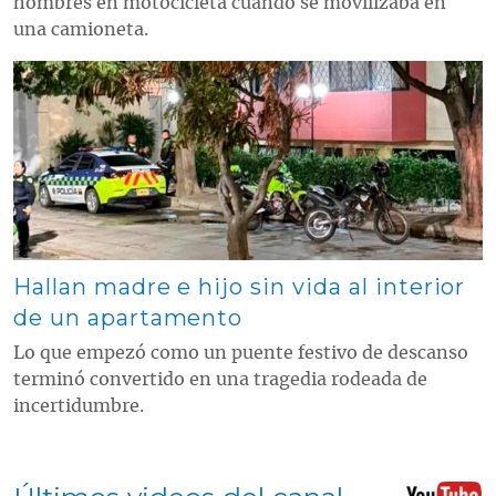
hombres en motocicleta cuando se movilizaba en
una camioneta.
Contenido multimedia principal
Hallan madre e hijo sin vida al interior
de un apartamento
Lo que empezó como un puente festivo de descanso
terminó convertido en una tragedia rodeada de
incertidumbre.