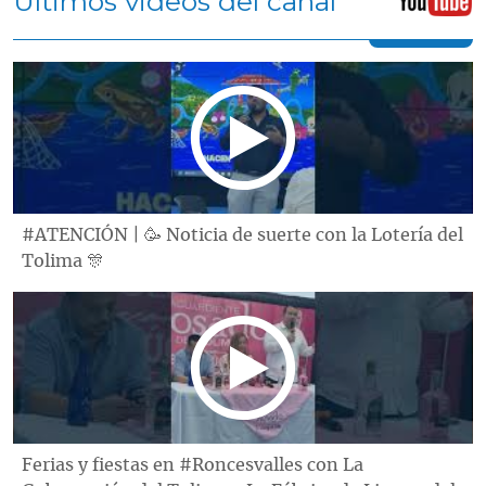
Últimos videos del canal
#ATENCIÓN | 🥳 Noticia de suerte con la Lotería del
Tolima 🎊
Ferias y fiestas en #Roncesvalles con La