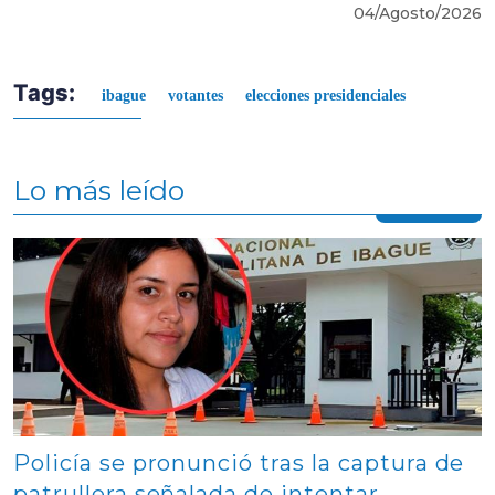
04/Agosto/2026
Tags:
ibague
votantes
elecciones presidenciales
Lo más leído
Contenido multimedia principal
Policía se pronunció tras la captura de
patrullera señalada de intentar