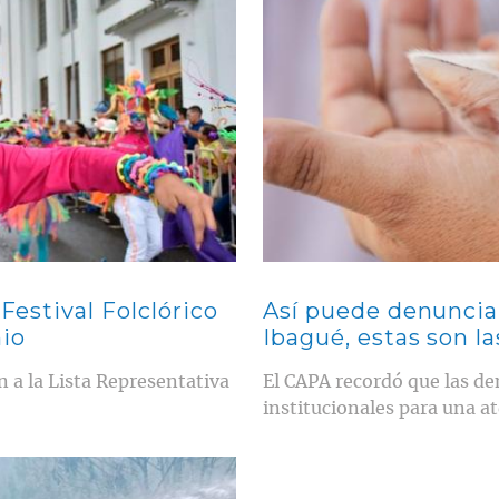
Festival Folclórico
Así puede denuncia
io
Ibagué, estas son la
n a la Lista Representativa
El CAPA recordó que las de
institucionales para una a