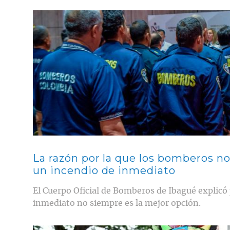
Contenido multimedia principal
La razón por la que los bomberos n
un incendio de inmediato
El Cuerpo Oficial de Bomberos de Ibagué explicó 
inmediato no siempre es la mejor opción.
Contenido multimedia principal