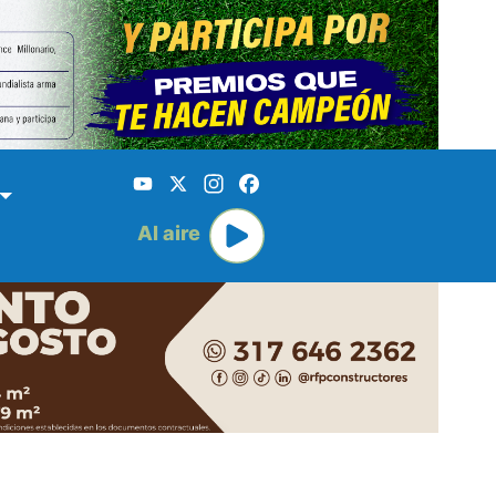
YouTube
X
Instagram
Facebook
Al aire