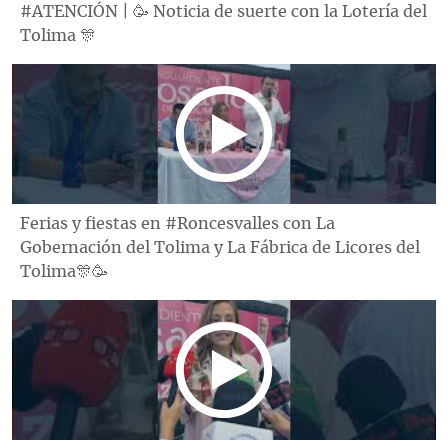
#ATENCIÓN | 🥳 Noticia de suerte con la Lotería del
Tolima 🎊
Ferias y fiestas en #Roncesvalles con La
Gobernación del Tolima y La Fábrica de Licores del
Tolima🎊🥳