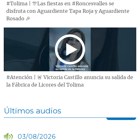
#Tolima | 🎊Las fiestas en #Roncesvalles se
disfruta con Aguardiente Tapa Roja y Aguardiente
Rosado 🎉
#Atención | 🚨 Victoria Castillo anuncia su salida de
la Fábrica de Licores del Tolima
Últimos audios
03/08/2026