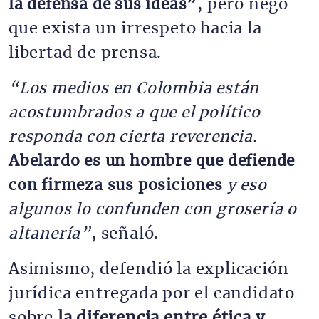
la defensa de sus ideas”
, pero negó
que exista un irrespeto hacia la
libertad de prensa.
“Los medios en Colombia están
acostumbrados a que el político
responda con cierta reverencia.
Abelardo es un hombre que defiende
con firmeza sus posiciones
y eso
algunos lo confunden con grosería o
altanería”
, señaló.
Asimismo, defendió la explicación
jurídica entregada por el candidato
sobre
la diferencia entre ética y