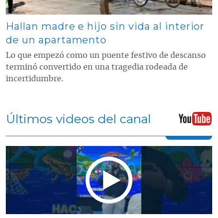
Hallan madre e hijo sin vida al interior
de un apartamento
Lo que empezó como un puente festivo de descanso
terminó convertido en una tragedia rodeada de
incertidumbre.
Últimos videos del canal