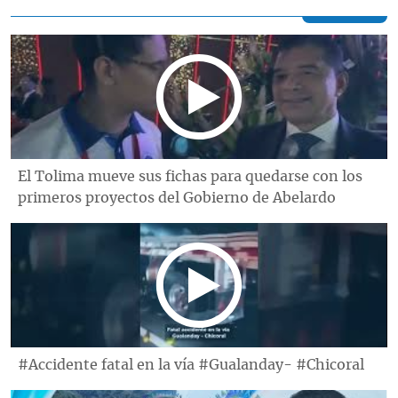
El Tolima mueve sus fichas para quedarse con los
primeros proyectos del Gobierno de Abelardo
#Accidente fatal en la vía #Gualanday- #Chicoral