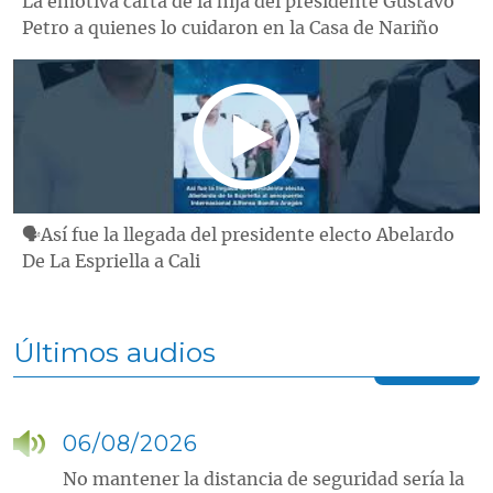
La emotiva carta de la hija del presidente Gustavo
Petro a quienes lo cuidaron en la Casa de Nariño
🗣Así fue la llegada del presidente electo Abelardo
De La Espriella a Cali
Últimos audios
06/08/2026
No mantener la distancia de seguridad sería la