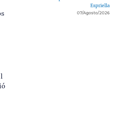
Espriella
07/Agosto/2026
os
l
ió