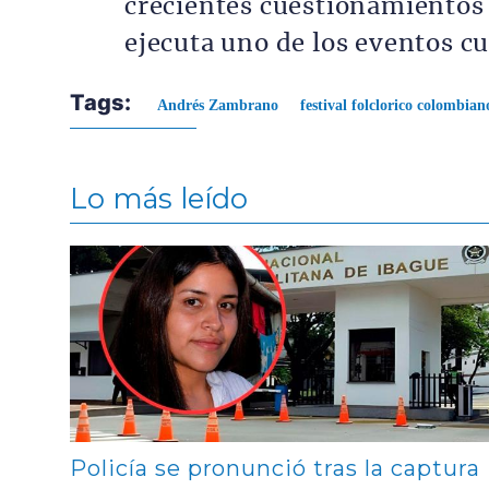
crecientes cuestionamientos 
ejecuta uno de los eventos c
Tags:
Andrés Zambrano
festival folclorico colombian
Lo más leído
Contenido multimedia principal
Policía se pronunció tras la captura