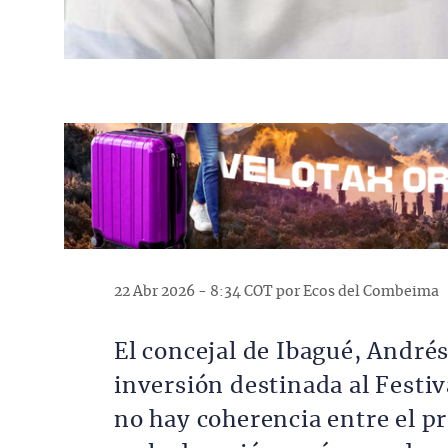
22 Abr 2026 - 8:34 COT por Ecos del Combeima
El concejal de Ibagué, André
inversión destinada al Festiv
no hay coherencia entre el p