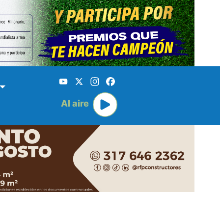
YouTube
X
Instagram
Facebook
Al aire