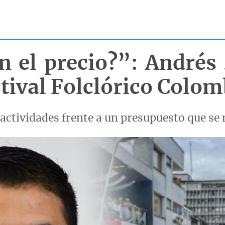
on el precio?”: André
stival Folclórico Colo
 actividades frente a un presupuesto que se 