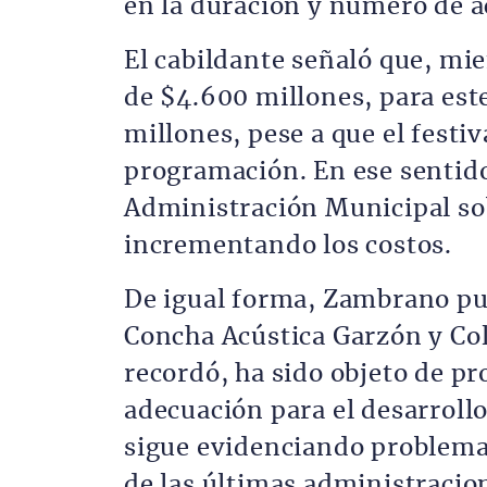
en la duración y número de a
El cabildante señaló que, mie
de $4.600 millones, para este
millones, pese a que el festi
programación. En ese sentido,
Administración Municipal sob
incrementando los costos.
De igual forma, Zambrano pus
Concha Acústica Garzón y Co
recordó, ha sido objeto de p
adecuación para el desarrollo 
sigue evidenciando problema
de las últimas administracio