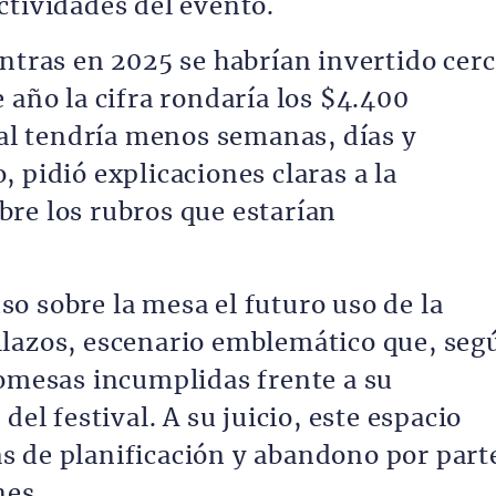
ctividades del evento.
ntras en 2025 se habrían invertido cer
 año la cifra rondaría los $4.400
val tendría menos semanas, días y
 pidió explicaciones claras a la
re los rubros que estarían
o sobre la mesa el futuro uso de la
llazos, escenario emblemático que, seg
romesas incumplidas frente a su
del festival. A su juicio, este espacio
s de planificación y abandono por part
nes.