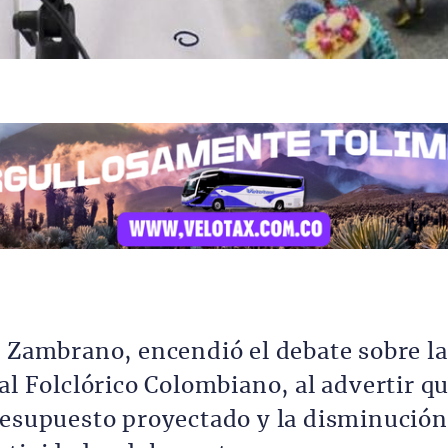
s Zambrano, encendió el debate sobre la
al Folclórico Colombiano, al advertir q
resupuesto proyectado y la disminución