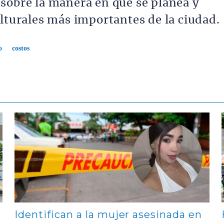
sobre la manera en que se planea y
ulturales más importantes de la ciudad.
o
costos
Contenido multimedia principal
Identifican a la mujer asesinada en