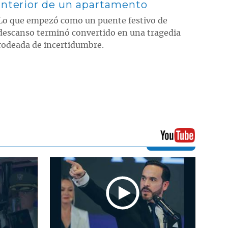
interior de un apartamento
Lo que empezó como un puente festivo de
descanso terminó convertido en una tragedia
rodeada de incertidumbre.