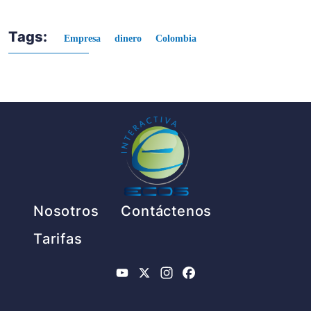
Tags:
Empresa
dinero
Colombia
Pie de página
Nosotros
Contáctenos
Tarifas
YouTube
X
Instagram
Facebook