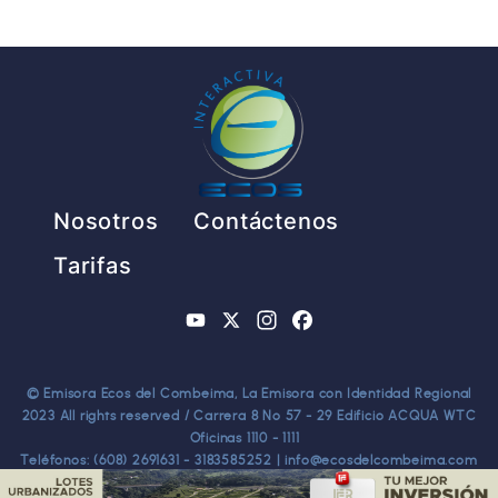
Pie de página
Nosotros
Contáctenos
Tarifas
YouTube
X
Instagram
Facebook
© Emisora Ecos del Combeima, La Emisora con Identidad Regional
2023 All rights reserved / Carrera 8 No 57 - 29 Edificio ACQUA WTC
Oficinas 1110 - 1111
Teléfonos: (608) 2691631 - 3183585252 | info@ecosdelcombeima.com
Ibagué - Tolima. TODOS LOS DERECHOS RESERVADOS