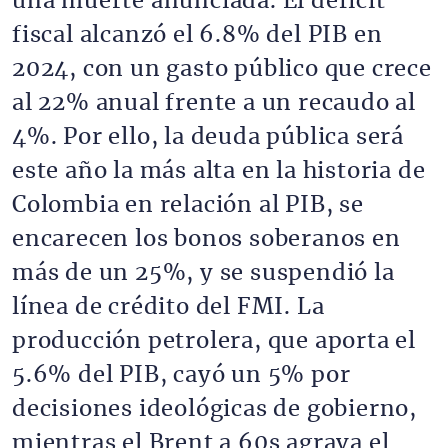
una muerte anunciada. El déficit
fiscal alcanzó el 6.8% del PIB en
2024, con un gasto público que crece
al 22% anual frente a un recaudo al
4%. Por ello, la deuda pública será
este año la más alta en la historia de
Colombia en relación al PIB, se
encarecen los bonos soberanos en
más de un 25%, y se suspendió la
línea de crédito del FMI. La
producción petrolera, que aporta el
5.6% del PIB, cayó un 5% por
decisiones ideológicas de gobierno,
mientras el Brent a 60s agrava el