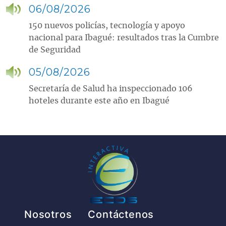
06/08/2026
150 nuevos policías, tecnología y apoyo
nacional para Ibagué: resultados tras la Cumbre
de Seguridad
05/08/2026
Secretaría de Salud ha inspeccionado 106
hoteles durante este año en Ibagué
Pie de página
Nosotros
Contáctenos