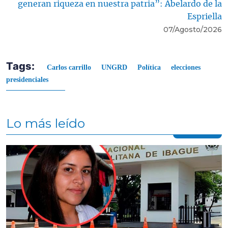
generan riqueza en nuestra patria”: Abelardo de la
Espriella
07/Agosto/2026
Tags:
Carlos carrillo
UNGRD
Política
elecciones
presidenciales
Lo más leído
Contenido multimedia principal