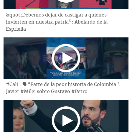
&quot;Debemos dejar de castigar a quienes
invierten en nuestra patria”: Abelardo de la
Espriella
#Cali | 🗣“Parte de la peor historia de Colombia”:
Javier #Milei sobre Gustavo #Petro