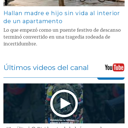
Hallan madre e hijo sin vida al interior
de un apartamento
Lo que empezó como un puente festivo de descanso
terminó convertido en una tragedia rodeada de
incertidumbre.
Últimos videos del canal