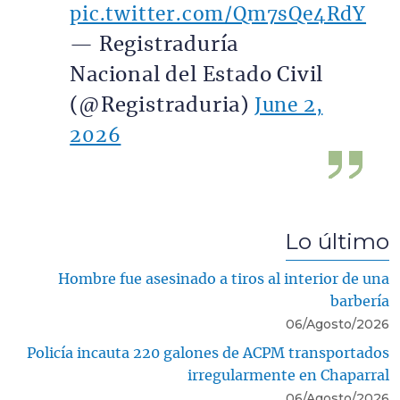
pic.twitter.com/Qm7sQe4RdY
— Registraduría
Nacional del Estado Civil
(@Registraduria)
June 2,
2026
Lo último
Hombre fue asesinado a tiros al interior de una
barbería
06/Agosto/2026
Policía incauta 220 galones de ACPM transportados
irregularmente en Chaparral
06/Agosto/2026