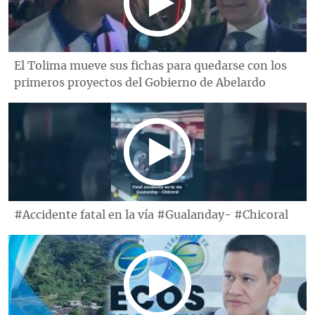
El Tolima mueve sus fichas para quedarse con los
primeros proyectos del Gobierno de Abelardo
#Accidente fatal en la vía #Gualanday- #Chicoral