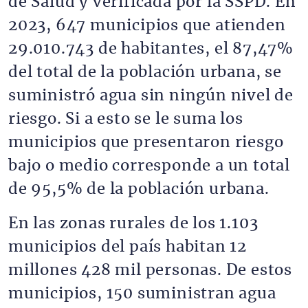
de Salud y verificada por la SSPD. En
2023, 647 municipios que atienden
29.010.743 de habitantes, el 87,47%
del total de la población urbana, se
suministró agua sin ningún nivel de
riesgo. Si a esto se le suma los
municipios que presentaron riesgo
bajo o medio corresponde a un total
de 95,5% de la población urbana.
En las zonas rurales de los 1.103
municipios del país habitan 12
millones 428 mil personas. De estos
municipios, 150 suministran agua