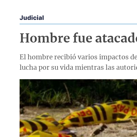
Judicial
Econoticias y Eventos
Hombre fue atacado
El hombre recibió varios impactos de
lucha por su vida mientras las autori
Imagen