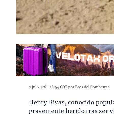
7 Jul 2026 - 18:54 COT por Ecos del Combeima
Henry Rivas, conocido popul
gravemente herido tras ser v