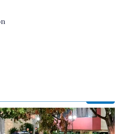
ón
Contenido multimedia principal