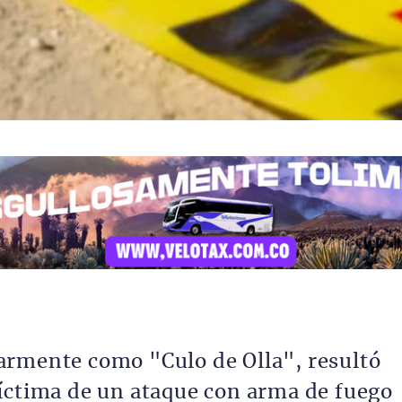
armente como "Culo de Olla", resultó
íctima de un ataque con arma de fuego