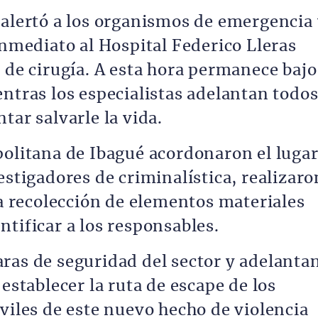
 alertó a los organismos de emergencia
inmediato al Hospital Federico Lleras
 de cirugía. A esta hora permanece bajo
ntras los especialistas adelantan todo
tar salvarle la vida.
politana de Ibagué acordonaron el luga
estigadores de criminalística, realizaro
la recolección de elementos materiales
tificar a los responsables.
ras de seguridad del sector y adelanta
establecer la ruta de escape de los
viles de este nuevo hecho de violencia