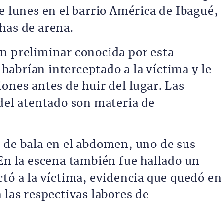
e lunes en el barrio América de Ibagué,
has de arena.
n preliminar conocida por esta
abrían interceptado a la víctima y le
ones antes de huir del lugar. Las
 del atentado son materia de
 de bala en el abdomen, uno de sus
 En la escena también fue hallado un
ctó a la víctima, evidencia que quedó e
 las respectivas labores de