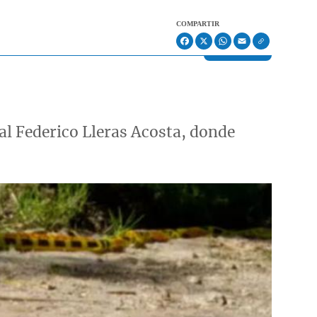
COMPARTIR
Facebook
X
WhatsApp
Email
al Federico Lleras Acosta, donde