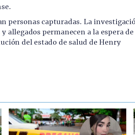
nse.
an personas capturadas. La investigaci
 y allegados permanecen a la espera de
lución del estado de salud de Henry
Contenido multimedia principal