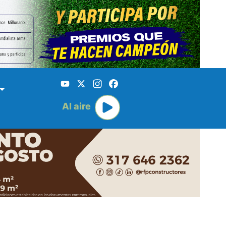
YouTube
X
Instagram
Facebook
Al aire