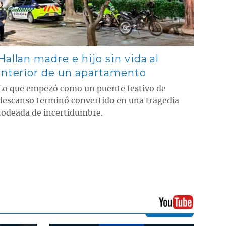
Hallan madre e hijo sin vida al
interior de un apartamento
Lo que empezó como un puente festivo de
descanso terminó convertido en una tragedia
rodeada de incertidumbre.