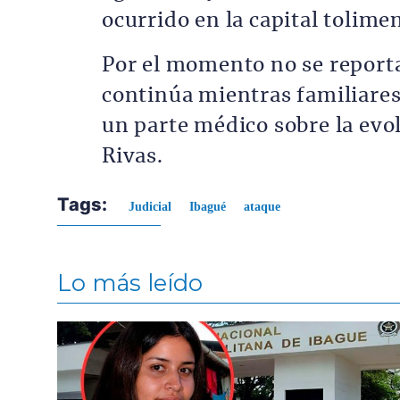
ocurrido en la capital tolime
Por el momento no se report
continúa mientras familiares
un parte médico sobre la evo
Rivas.
Tags:
Judicial
Ibagué
ataque
Lo más leído
Contenido multimedia principal