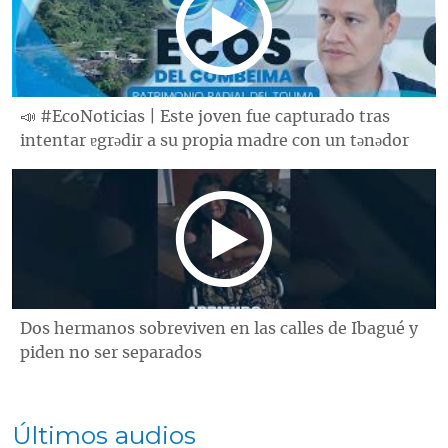
📣 #EcoNoticias | Este joven fue capturado tras
intentar ɐgrǝdir a su propia madre con un tǝnǝdor
Dos hermanos sobreviven en las calles de Ibagué y
piden no ser separados
Últimos audios