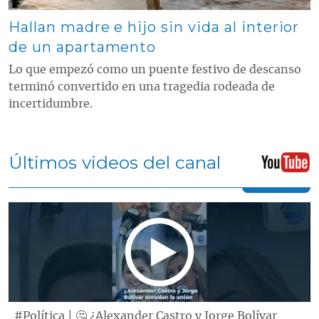
Hallan madre e hijo sin vida al interior
de un apartamento
Lo que empezó como un puente festivo de descanso
terminó convertido en una tragedia rodeada de
incertidumbre.
Últimos videos del canal
#Política | 🤔 ¿Alexander Castro y Jorge Bolívar