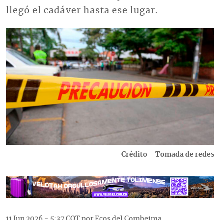
llegó el cadáver hasta ese lugar.
Imagen
Crédito
Tomada de redes
11 Jun 2026 - 5:37 COT por Ecos del Combeima