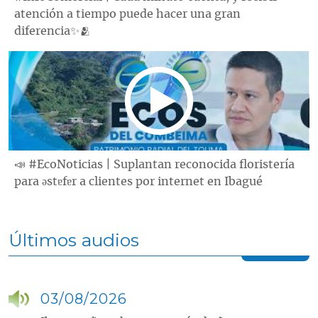
atención a tiempo puede hacer una gran
diferencia✨🫂
📣 #EcoNoticias | Suplantan reconocida floristería
para ǝstɐfɐr a clientes por internet en Ibagué
Últimos audios
03/08/2026