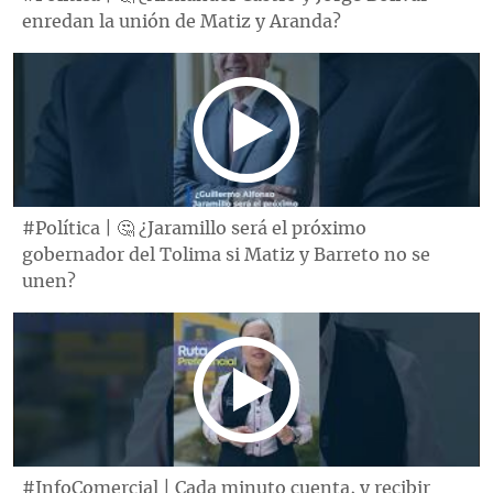
enredan la unión de Matiz y Aranda?
#Política | 🤔 ¿Jaramillo será el próximo
gobernador del Tolima si Matiz y Barreto no se
unen?
#InfoComercial | Cada minuto cuenta, y recibir