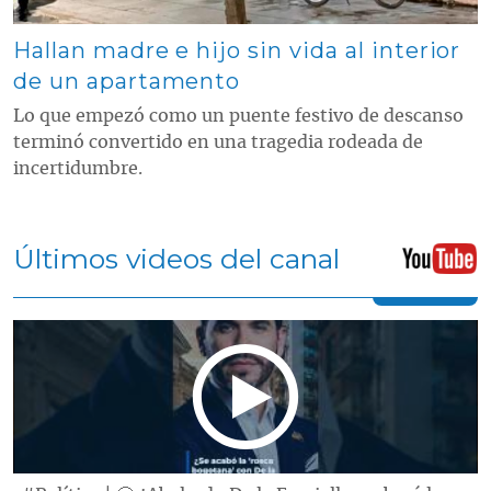
Hallan madre e hijo sin vida al interior
de un apartamento
Lo que empezó como un puente festivo de descanso
terminó convertido en una tragedia rodeada de
incertidumbre.
Últimos videos del canal