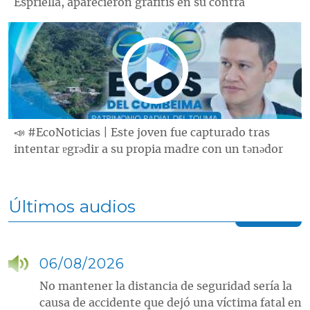
Espriella, aparecieron grafitis en su contra
📣 #EcoNoticias | Este joven fue capturado tras
intentar ɐgrǝdir a su propia madre con un tǝnǝdor
Últimos audios
06/08/2026
No mantener la distancia de seguridad sería la
causa de accidente que dejó una víctima fatal en