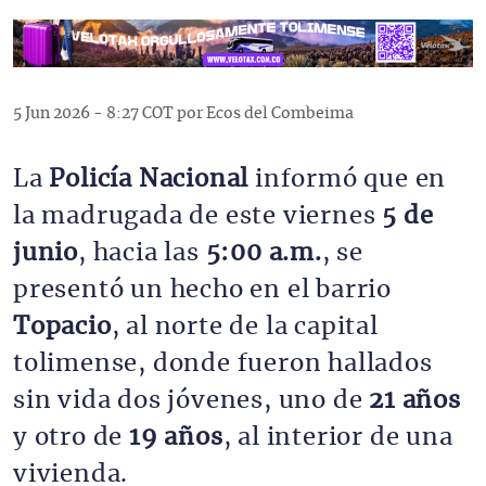
5 Jun 2026 - 8:27 COT por Ecos del Combeima
La 
Policía Nacional
 informó que en 
la madrugada de este viernes 
5 de 
junio
, hacia las 
5:00 a.m.
, se 
presentó un hecho en el barrio 
Topacio
, al norte de la capital 
tolimense, donde fueron hallados 
sin vida dos jóvenes, uno de 
21 años
y otro de 
19 años
, al interior de una 
vivienda.