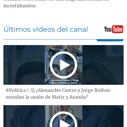
incertidumbre.
Últimos videos del canal
#Política | 🤔 ¿Alexander Castro y Jorge Bolívar
enredan la unión de Matiz y Aranda?