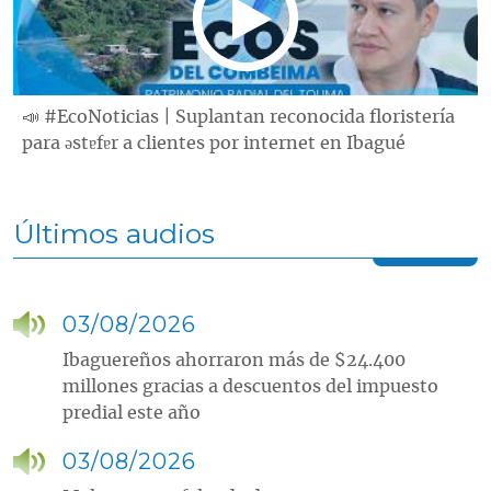
📣 #EcoNoticias | Suplantan reconocida floristería
para ǝstɐfɐr a clientes por internet en Ibagué
Últimos audios
03/08/2026
Ibaguereños ahorraron más de $24.400
millones gracias a descuentos del impuesto
predial este año
03/08/2026