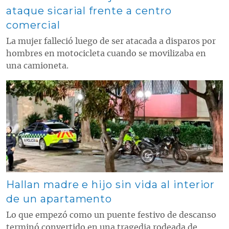
ataque sicarial frente a centro
comercial
La mujer falleció luego de ser atacada a disparos por
hombres en motocicleta cuando se movilizaba en
una camioneta.
Contenido multimedia principal
Hallan madre e hijo sin vida al interior
de un apartamento
Lo que empezó como un puente festivo de descanso
terminó convertido en una tragedia rodeada de