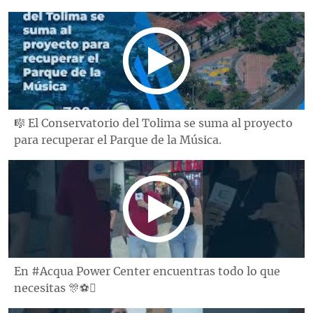
🎼 El Conservatorio del Tolima se suma al proyecto
para recuperar el Parque de la Música.
En #Acqua Power Center encuentras todo lo que
necesitas 🎊⚽️