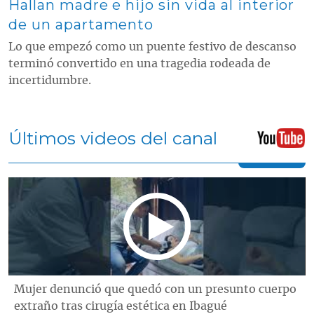
Hallan madre e hijo sin vida al interior
de un apartamento
Lo que empezó como un puente festivo de descanso
terminó convertido en una tragedia rodeada de
incertidumbre.
Últimos videos del canal
Mujer denunció que quedó con un presunto cuerpo
extraño tras cirugía estética en Ibagué