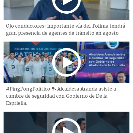
Ojo conductores: importante vía del Tolima tendrá
gran presencia de agentes de tránsito en agosto
#PingPongPolítico 🏓 Alcaldesa Aranda asiste a
cumbre de seguridad con Gobierno de De la
Espriella.