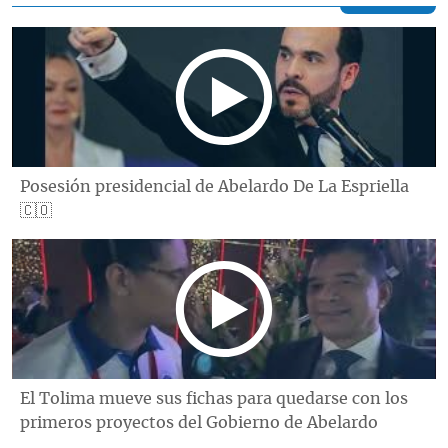
Posesión presidencial de Abelardo De La Espriella
🇨🇴
El Tolima mueve sus fichas para quedarse con los
primeros proyectos del Gobierno de Abelardo