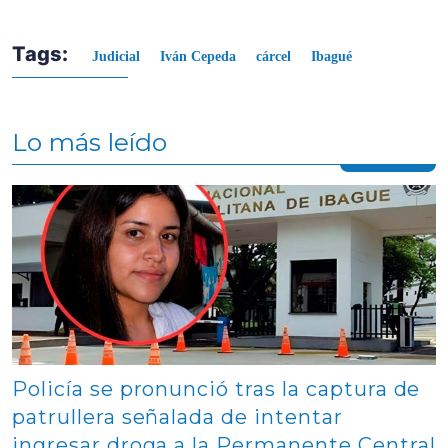
Tags:
Judicial
Iván Cepeda
cárcel
Ibagué
Lo más leído
Contenido multimedia principal
Policía se pronunció tras la captura de
patrullera señalada de intentar
ingresar droga a la Permanente Central