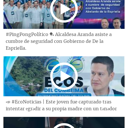
#PingPongPolítico 🏓 Alcaldesa Aranda asiste a
cumbre de seguridad con Gobierno de De la
Espriella.
📣 #EcoNoticias | Este joven fue capturado tras
intentar ɐgrǝdir a su propia madre con un tǝnǝdor