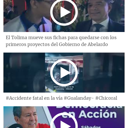
El Tolima mueve sus fichas para quedarse con los
primeros proyectos del Gobierno de Abelardo
#Accidente fatal en la vía #Gualanday- #Chicoral