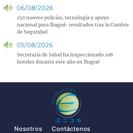
06/08/2026
150 nuevos policías, tecnología y apoyo
nacional para Ibagué: resultados tras la Cumbre
de Seguridad
05/08/2026
Secretaría de Salud ha inspeccionado 106
hoteles durante este año en Ibagué
Pie de página
Nosotros
Contáctenos