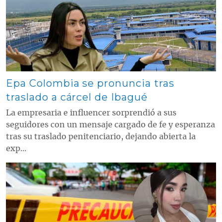
Epa Colombia se pronuncia tras
traslado a cárcel de Ibagué
La empresaria e influencer sorprendió a sus
seguidores con un mensaje cargado de fe y esperanza
tras su traslado penitenciario, dejando abierta la
exp...
Contenido multimedia principal