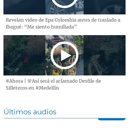
Revelan video de Epa Colombia antes de traslado a
Ibagué: “Me siento humillada”
#Ahora | 🌸Así será el aclamado Desfile de
Silleteros en #Medellín
Últimos audios