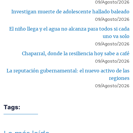
09/Agosto/2026
Investigan muerte de adolescente hallado baleado
09/Agosto/2026
El niño llega y el agua no alcanza para todos si cada
uno va solo
09/Agosto/2026
Chaparral, donde la resiliencia hoy sabe a café
09/Agosto/2026
La reputación gubernamental: el nuevo activo de las
regiones
09/Agosto/2026
Tags: