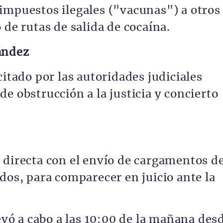
impuestos ilegales ("vacunas") a otros
 de rutas de salida de cocaína.
ández
citado por las autoridades judiciales
e obstrucción a la justicia y concierto
 directa con el envío de cargamentos d
dos, para comparecer en juicio ante la
levó a cabo a las 10:00 de la mañana des