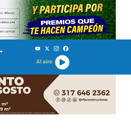
YouTube
X
Instagram
Facebook
Al aire