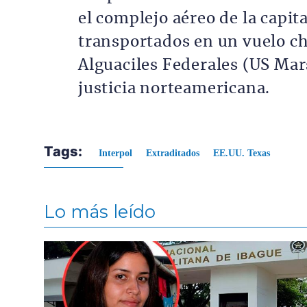
el complejo aéreo de la capit
transportados en un vuelo ch
Alguaciles Federales (US Mar
justicia norteamericana.
Tags:
Interpol
Extraditados
EE.UU. Texas
Lo más leído
Contenido multimedia principal