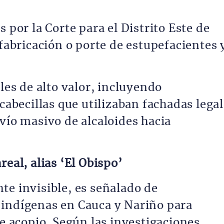
 por la Corte para el Distrito Este de
 fabricación o porte de estupefacientes 
iles de alto valor, incluyendo
 cabecillas que utilizaban fachadas lega
vío masivo de alcaloides hacia
eal, alias ‘El Obispo’
te invisible, es señalado de
 indígenas en Cauca y Nariño para
de acopio. Según las investigaciones,