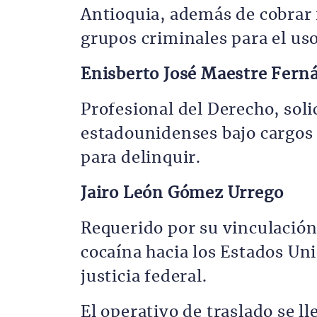
Antioquia, además de cobrar 
grupos criminales para el uso
Enisberto José Maestre Fern
Profesional del Derecho, soli
estadounidenses bajo cargos d
para delinquir.
Jairo León Gómez Urrego
Requerido por su vinculación
cocaína hacia los Estados Uni
justicia federal.
El operativo de traslado se l