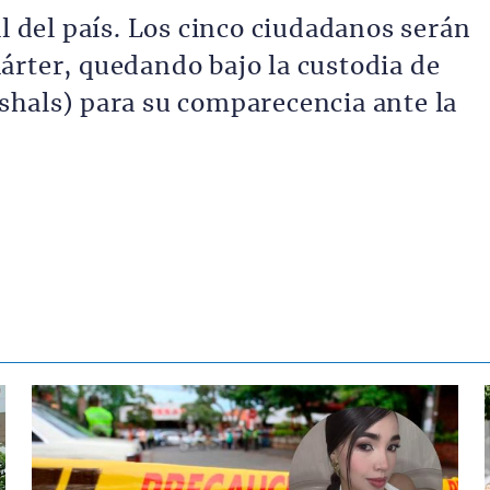
al del país. Los cinco ciudadanos serán
árter, quedando bajo la custodia de
shals) para su comparecencia ante la
Contenido multimedia principal