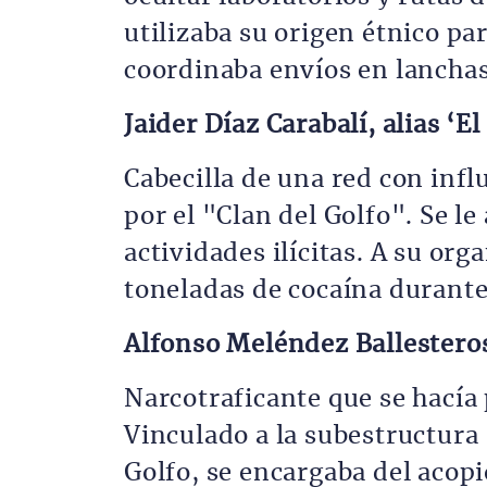
utilizaba su origen étnico pa
coordinaba envíos en lancha
Jaider Díaz Carabalí, alias ‘El
Cabecilla de una red con influ
por el "Clan del Golfo". Se le
actividades ilícitas. A su org
toneladas de cocaína durante
Alfonso Meléndez Ballesteros
Narcotraficante que se hacía
Vinculado a la subestructura
Golfo, se encargaba del acop