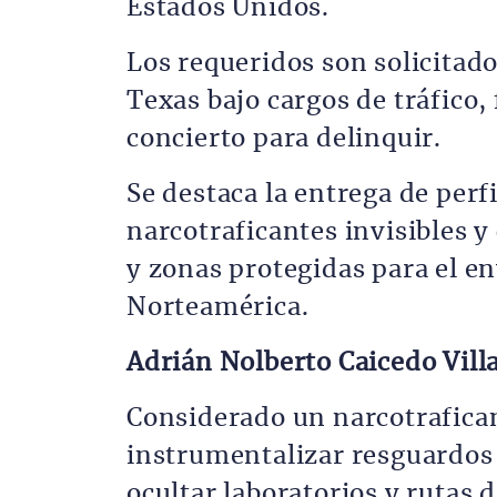
Estados Unidos.
Los requeridos son solicitados
Texas bajo cargos de tráfico,
concierto para delinquir.
Se destaca la entrega de perf
narcotraficantes invisibles y
y zonas protegidas para el en
Norteamérica.
Adrián Nolberto Caicedo Villar
Considerado un narcotrafican
instrumentalizar resguardos
ocultar laboratorios y rutas 