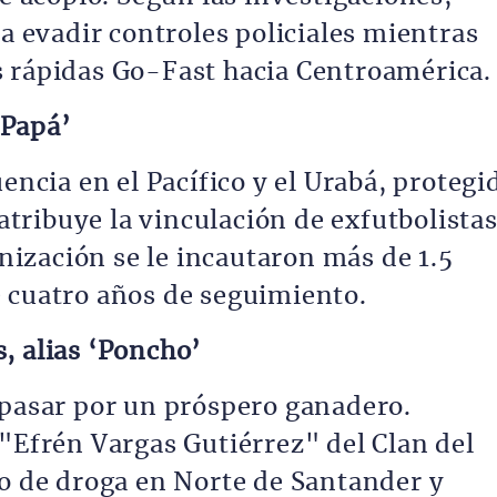
ra evadir controles policiales mientras
s rápidas Go-Fast hacia Centroamérica.
 Papá’
encia en el Pacífico y el Urabá, protegi
 atribuye la vinculación de exfutbolistas
anización se le incautaron más de 1.5
 cuatro años de seguimiento.
, alias ‘Poncho’
 pasar por un próspero ganadero.
 "Efrén Vargas Gutiérrez" del Clan del
io de droga en Norte de Santander y