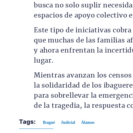
busca no solo suplir necesid
espacios de apoyo colectivo 
Este tipo de iniciativas cobr
que muchas de las familias af
y ahora enfrentan la incert
lugar.
Mientras avanzan los censos o
la solidaridad de los ibaguer
para sobrellevar la emergen
de la tragedia, la respuesta 
Tags:
Ibagué
Judicial
Álamos