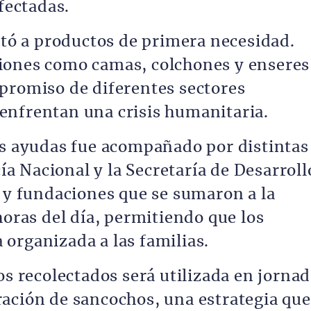
afectadas.
itó a productos de primera necesidad.
iones como camas, colchones y enseres
promiso de diferentes sectores
enfrentan una crisis humanitaria.
as ayudas fue acompañado por distintas
cía Nacional y la Secretaría de Desarroll
s y fundaciones que se sumaron a la
horas del día, permitiendo que los
organizada a las familias.
os recolectados será utilizada en jorna
ación de sancochos, una estrategia que