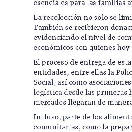
esenciales para las familias 
La recolección no solo se lim
También se recibieron donac
evidenciando el nivel de com
económicos con quienes hoy 
El proceso de entrega de est
entidades, entre ellas la Poli
Social, así como asociacione
logística desde las primeras 
mercados llegaran de manera 
Incluso, parte de los aliment
comunitarias, como la prepar