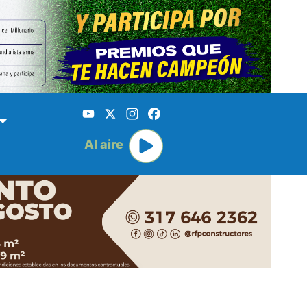
YouTube
X
Instagram
Facebook
Al aire