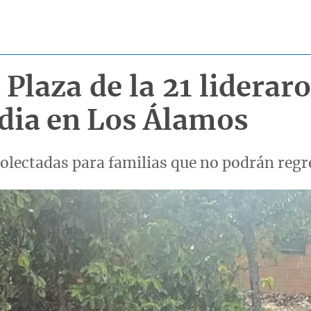
Plaza de la 21 liderar
edia en Los Álamos
olectadas para familias que no podrán regr