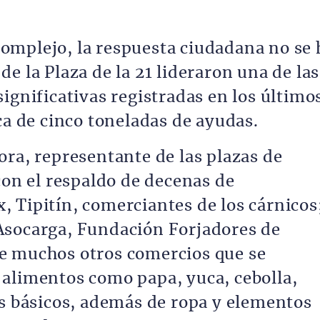
omplejo, la respuesta ciudadana no se 
e la Plaza de la 21 lideraron una de las
ignificativas registradas en los último
ca de cinco toneladas de ayudas.
ora, representante de las plazas de
con el respaldo de decenas de
 Tipitín, comerciantes de los cárnicos
Asocarga, Fundación Forjadores de
e muchos otros comercios que se
alimentos como papa, yuca, cebolla,
os básicos, además de ropa y elementos