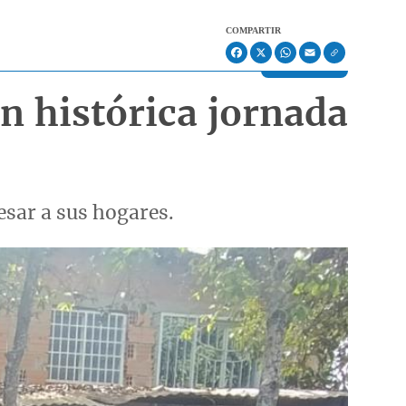
COMPARTIR
Facebook
X
WhatsApp
Email
on histórica jornada
esar a sus hogares.