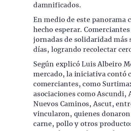
damnificados.
En medio de este panorama c
hecho esperar. Comerciantes d
jornadas de solidaridad más s
días, logrando recolectar cer
Según explicó Luis Albeiro M
mercado, la iniciativa contó 
comerciantes, como Surtimax,
asociaciones como Ascundi, 
Nuevos Caminos, Ascut, entr
vincularon, quienes donaron 
carne, pollo y otros product