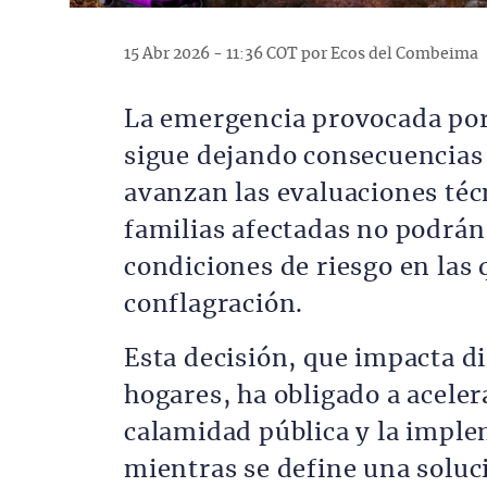
15 Abr 2026 - 11:36 COT por Ecos del Combeima
La emergencia provocada por 
sigue dejando consecuencias
avanzan las evaluaciones técn
familias afectadas no podrán 
condiciones de riesgo en las 
conflagración.
Esta decisión, que impacta d
hogares, ha obligado a acele
calamidad pública y la imple
mientras se define una soluci