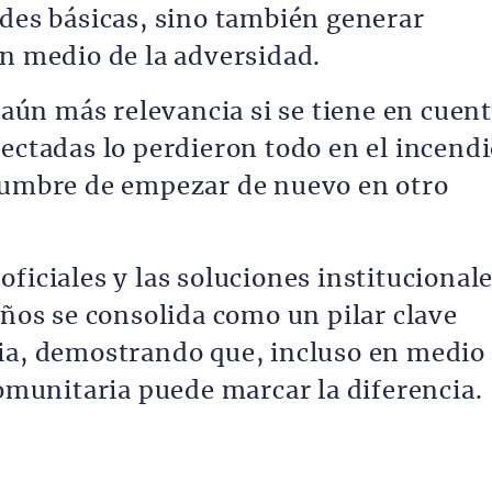
ades básicas, sino también generar
en medio de la adversidad.
a aún más relevancia si se tiene en cuen
ectadas lo perdieron todo en el incend
idumbre de empezar de nuevo en otro
ficiales y las soluciones institucionale
eños se consolida como un pilar clave
cia, demostrando que, incluso en medio
comunitaria puede marcar la diferencia.