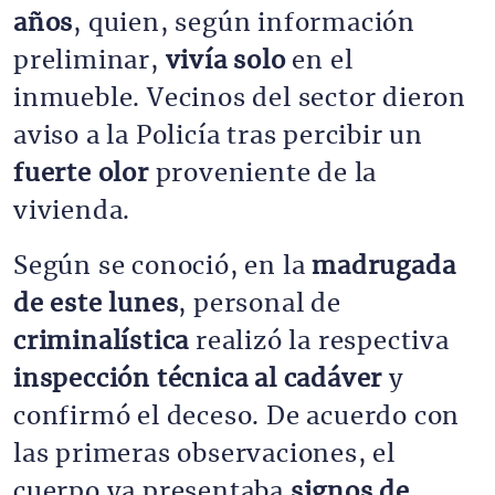
años
, quien, según información
preliminar,
vivía solo
en el
inmueble. Vecinos del sector dieron
aviso a la Policía tras percibir un
fuerte olor
proveniente de la
vivienda.
Según se conoció, en la
madrugada
de este lunes
, personal de
criminalística
realizó la respectiva
inspección técnica al cadáver
y
confirmó el deceso. De acuerdo con
las primeras observaciones, el
cuerpo ya presentaba
signos de