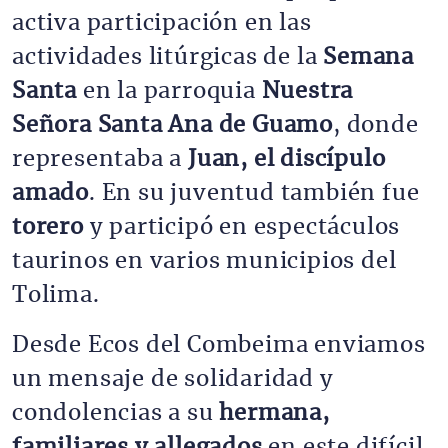
activa participación en las
actividades litúrgicas de la
Semana
Santa
en la parroquia
Nuestra
Señora Santa Ana de Guamo
, donde
representaba a
Juan, el discípulo
amado
. En su juventud también fue
torero
y participó en espectáculos
taurinos en varios municipios del
Tolima.
Desde Ecos del Combeima enviamos
un mensaje de solidaridad y
condolencias a su
hermana,
familiares y allegados
en este difícil