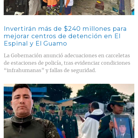
Invertirán más de $240 millones para
mejorar centros de detención en El
Espinal y El Guamo
La Gobernación anunció adecuaciones en carceletas
de estaciones de policía, tras evidenciar condiciones
“infrahumanas” y fallas de seguridad.
Contenido multimedia principal