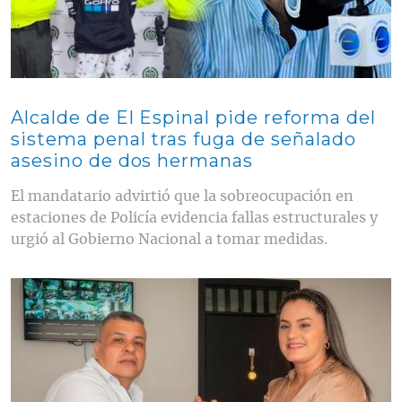
Alcalde de El Espinal pide reforma del
sistema penal tras fuga de señalado
asesino de dos hermanas
El mandatario advirtió que la sobreocupación en
estaciones de Policía evidencia fallas estructurales y
urgió al Gobierno Nacional a tomar medidas.
Contenido multimedia principal