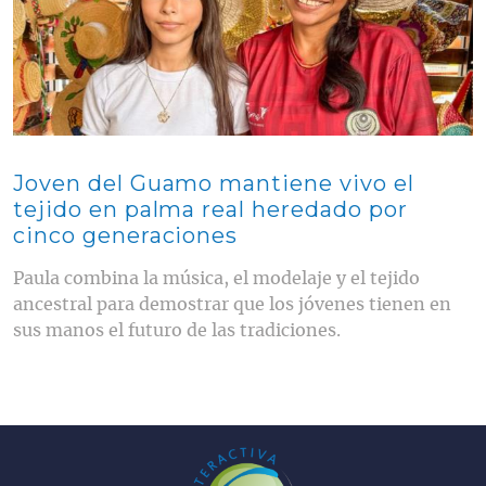
Joven del Guamo mantiene vivo el
tejido en palma real heredado por
cinco generaciones
Paula combina la música, el modelaje y el tejido
ancestral para demostrar que los jóvenes tienen en
sus manos el futuro de las tradiciones.