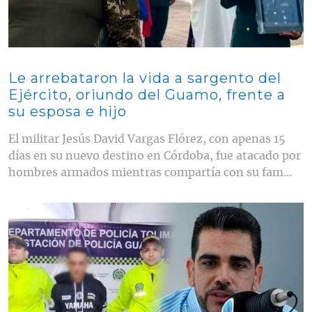
Le arrebataron la vida a sargento del
Ejército, oriundo del Guamo, frente a
su esposa e hijo
El militar Jesús David Vargas Flórez, con apenas 15
días en su nuevo destino en Córdoba, fue atacado por
hombres armados mientras compartía con su fam...
Contenido multimedia principal