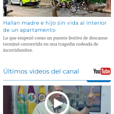
Hallan madre e hijo sin vida al interior
de un apartamento
Lo que empezó como un puente festivo de descanso
terminó convertido en una tragedia rodeada de
incertidumbre.
Últimos videos del canal