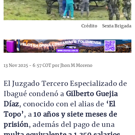
Crédito
Sexta Brigada
13 Nov 2025 - 6:57 COT por Jhon M Moreno
El Juzgado Tercero Especializado de
Ibagué condenó a
Gilberto Guejia
Díaz
, conocido con el alias de
‘El
Topo’
, a
10 años y siete meses de
prisión
, además del pago de una