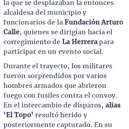
la que se desplazaban la entonces
alcaldesa del municipio y
funcionarios de la
Fundación Arturo
Calle
, quienes se dirigían hacia el
corregimiento de
La Herrera
para
participar en un evento social.
Durante el trayecto, los militares
fueron sorprendidos por varios
hombres armados que abrieron
fuego con fusiles contra el convoy.
En el intercambio de disparos,
alias
‘El Topo’
resultó herido y
posteriormente capturado. En su