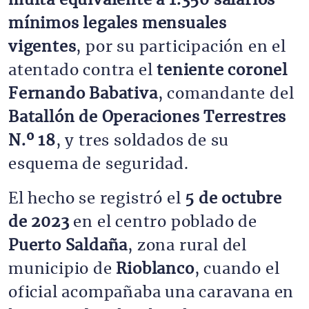
multa equivalente a 1.350 salarios
mínimos legales mensuales
vigentes
, por su participación en el
atentado contra el
teniente coronel
Fernando Babativa
, comandante del
Batallón de Operaciones Terrestres
N.º 18
, y tres soldados de su
esquema de seguridad.
El hecho se registró el
5 de octubre
de 2023
en el centro poblado de
Puerto Saldaña
, zona rural del
municipio de
Rioblanco
, cuando el
oficial acompañaba una caravana en