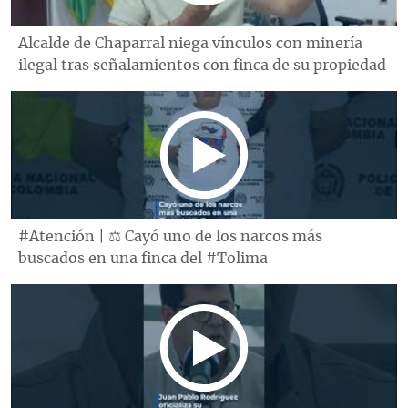
Alcalde de Chaparral niega vínculos con minería
ilegal tras señalamientos con finca de su propiedad
#Atención | ⚖️ Cayó uno de los narcos más
buscados en una finca del #Tolima