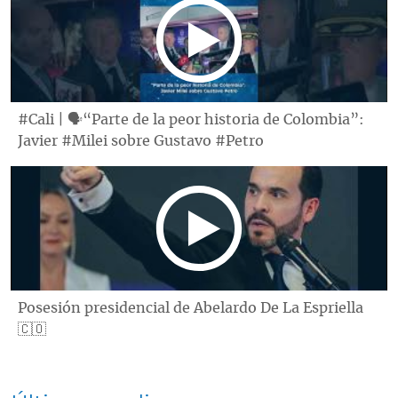
#Cali | 🗣“Parte de la peor historia de Colombia”:
Javier #Milei sobre Gustavo #Petro
Posesión presidencial de Abelardo De La Espriella
🇨🇴