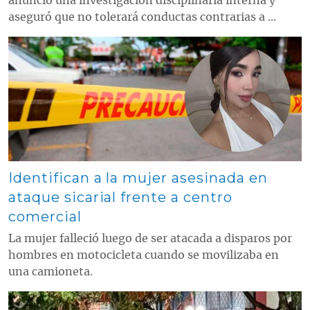
anunció una investigación disciplinaria interna y
aseguró que no tolerará conductas contrarias a ...
Contenido multimedia principal
Identifican a la mujer asesinada en
ataque sicarial frente a centro
comercial
La mujer falleció luego de ser atacada a disparos por
hombres en motocicleta cuando se movilizaba en
una camioneta.
Contenido multimedia principal