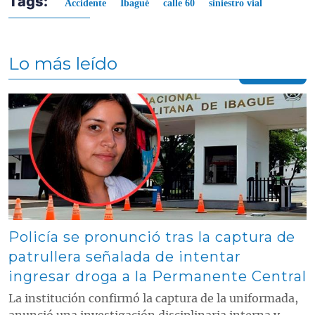
Tags:
Accidente
Ibagué
calle 60
siniestro vial
Lo más leído
Contenido multimedia principal
Policía se pronunció tras la captura de
patrullera señalada de intentar
ingresar droga a la Permanente Central
La institución confirmó la captura de la uniformada,