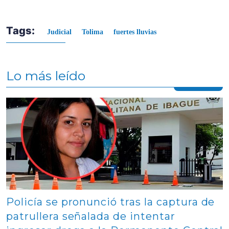
Tags:
Judicial
Tolima
fuertes lluvias
Lo más leído
Contenido multimedia principal
Policía se pronunció tras la captura de
patrullera señalada de intentar