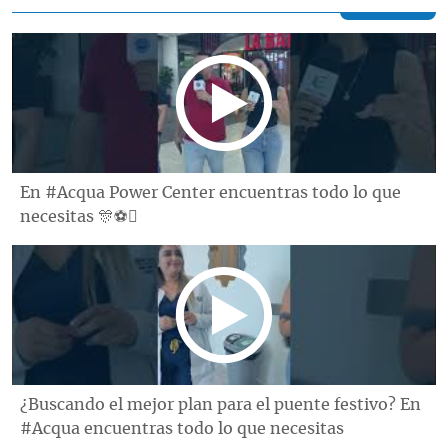
En #Acqua Power Center encuentras todo lo que
necesitas 🎊⚽️
¿Buscando el mejor plan para el puente festivo? En
#Acqua encuentras todo lo que necesitas