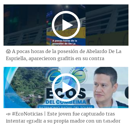
😱 A pocas horas de la posesión de Abelardo De La
Espriella, aparecieron grafitis en su contra
📣 #EcoNoticias | Este joven fue capturado tras
intentar ɐgrǝdir a su propia madre con un tǝnǝdor