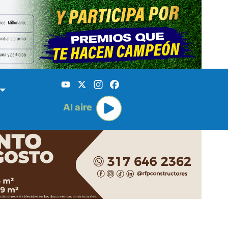
YouTube
X
Instagram
Facebook
Al aire