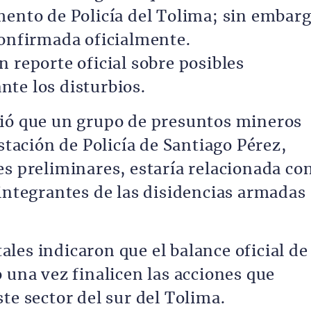
mento de Policía del Tolima; sin embarg
confirmada oficialmente.
 reporte oficial sobre posibles
te los disturbios.
ció que un grupo de presuntos mineros
estación de Policía de Santiago Pérez,
es preliminares, estaría relacionada co
 integrantes de las disidencias armadas
les indicaron que el balance oficial de
 una vez finalicen las acciones que
te sector del sur del Tolima.