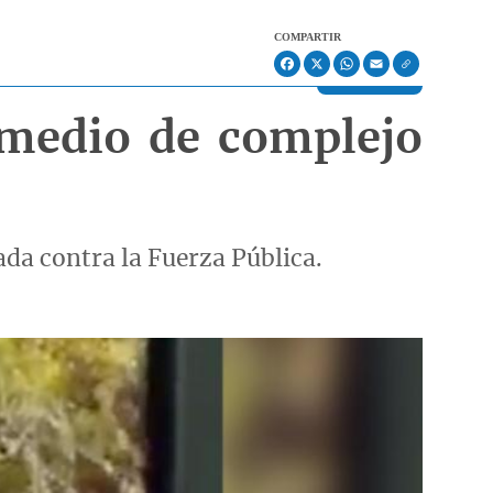
COMPARTIR
Facebook
X
WhatsApp
Email
 medio de complejo
ada contra la Fuerza Pública.