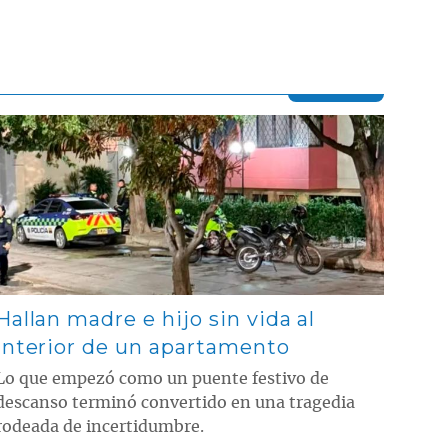
Contenido multimedia principal
Hallan madre e hijo sin vida al
interior de un apartamento
Lo que empezó como un puente festivo de
descanso terminó convertido en una tragedia
rodeada de incertidumbre.