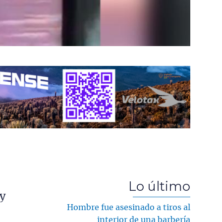
Lo último
 y
Hombre fue asesinado a tiros al
interior de una barbería