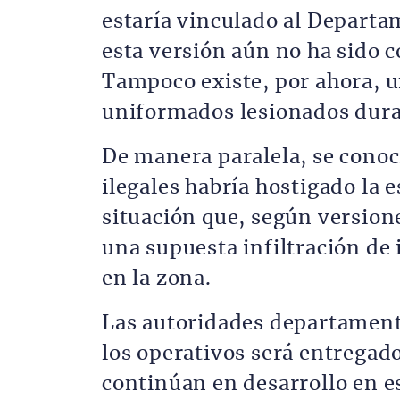
estaría vinculado al Departa
esta versión aún no ha sido 
Tampoco existe, por ahora, un
uniformados lesionados duran
De manera paralela, se cono
ilegales habría hostigado la 
situación que, según version
una supuesta infiltración de
en la zona.
Las autoridades departamenta
los operativos será entregado
continúan en desarrollo en es