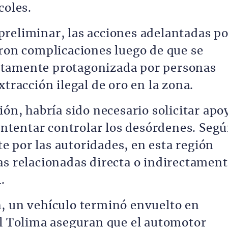
coles.
reliminar, las acciones adelantadas po
aron complicaciones luego de que se
ntamente protagonizada por personas
xtracción ilegal de oro en la zona.
ión, habría sido necesario solicitar apo
 intentar controlar los desórdenes. Seg
 por las autoridades, en esta región
as relacionadas directa o indirectamen
.
, un vehículo terminó envuelto en
el Tolima aseguran que el automotor