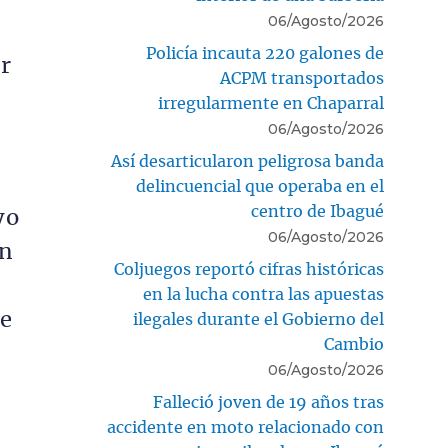
06/Agosto/2026
Policía incauta 220 galones de
r
ACPM transportados
irregularmente en Chaparral
06/Agosto/2026
Así desarticularon peligrosa banda
delincuencial que operaba en el
centro de Ibagué
yo
06/Agosto/2026
ún
Coljuegos reportó cifras históricas
en la lucha contra las apuestas
te
ilegales durante el Gobierno del
Cambio
06/Agosto/2026
Falleció joven de 19 años tras
accidente en moto relacionado con