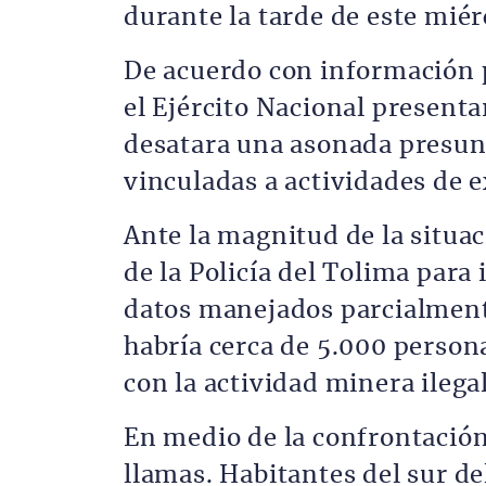
durante la tarde de este miér
De acuerdo con información p
el Ejército Nacional present
desatara una asonada presu
vinculadas a actividades de e
Ante la magnitud de la situac
de la Policía del Tolima para
datos manejados parcialmente
habría cerca de 5.000 person
con la actividad minera ilegal
En medio de la confrontación
llamas. Habitantes del sur d