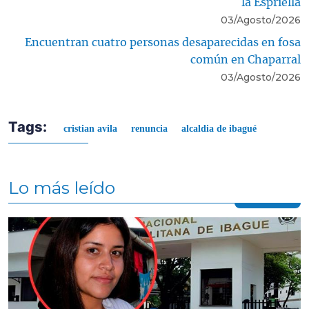
la Espriella
03/Agosto/2026
Encuentran cuatro personas desaparecidas en fosa
común en Chaparral
03/Agosto/2026
Tags:
cristian avila
renuncia
alcaldia de ibagué
Lo más leído
Contenido multimedia principal