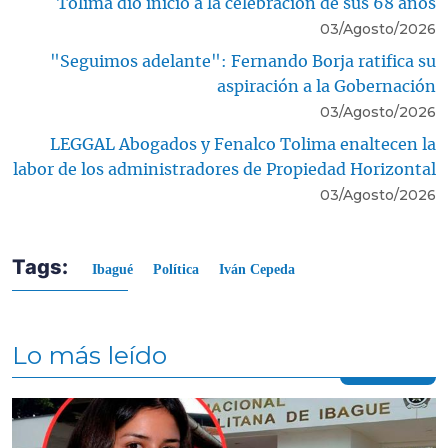
Tolima dio inicio a la celebración de sus 68 años
03/Agosto/2026
"Seguimos adelante": Fernando Borja ratifica su
aspiración a la Gobernación
03/Agosto/2026
LEGGAL Abogados y Fenalco Tolima enaltecen la
labor de los administradores de Propiedad Horizontal
03/Agosto/2026
Tags:
Ibagué
Política
Iván Cepeda
Lo más leído
Contenido multimedia principal