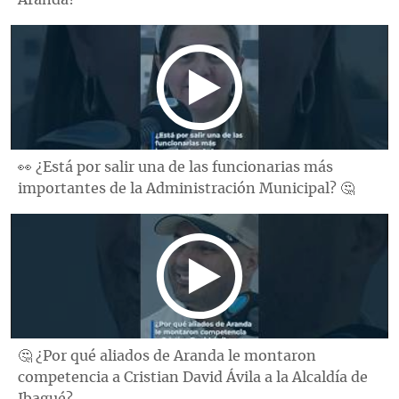
👀 ¿Está por salir una de las funcionarias más
importantes de la Administración Municipal? 🤔
🤔 ¿Por qué aliados de Aranda le montaron
competencia a Cristian David Ávila a la Alcaldía de
Ibagué?