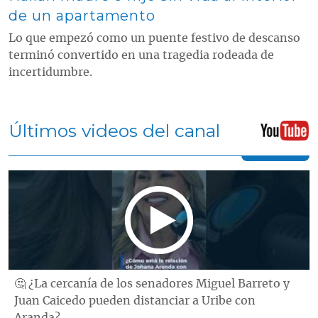
de un apartamento
Lo que empezó como un puente festivo de descanso
terminó convertido en una tragedia rodeada de
incertidumbre.
Últimos videos del canal
🤔 ¿La cercanía de los senadores Miguel Barreto y
Juan Caicedo pueden distanciar a Uribe con
Aranda?