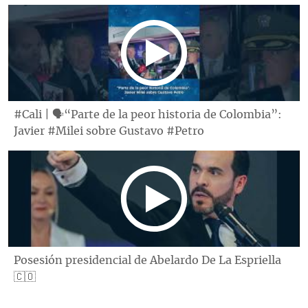
#Cali | 🗣“Parte de la peor historia de Colombia”:
Javier #Milei sobre Gustavo #Petro
Posesión presidencial de Abelardo De La Espriella
🇨🇴