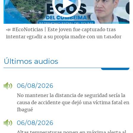
📣 #EcoNoticias | Este joven fue capturado tras
intentar ɐgrǝdir a su propia madre con un tǝnǝdor
Últimos audios
06/08/2026
No mantener la distancia de seguridad sería la
causa de accidente que dejó una víctima fatal en
Ibagué
06/08/2026
Altas temperaturas ponen en máxima alerta al