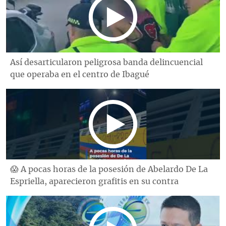
Así desarticularon peligrosa banda delincuencial
que operaba en el centro de Ibagué
😱 A pocas horas de la posesión de Abelardo De La
Espriella, aparecieron grafitis en su contra