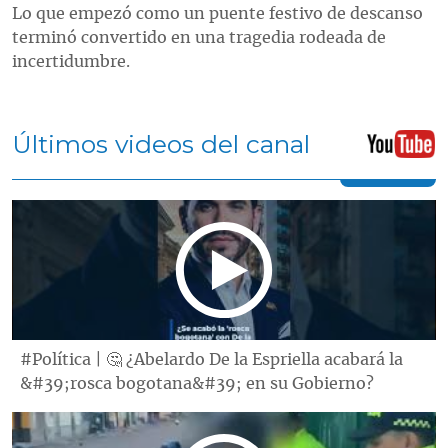
Lo que empezó como un puente festivo de descanso
terminó convertido en una tragedia rodeada de
incertidumbre.
Últimos videos del canal
#Política | 🤔 ¿Abelardo De la Espriella acabará la
&#39;rosca bogotana&#39; en su Gobierno?