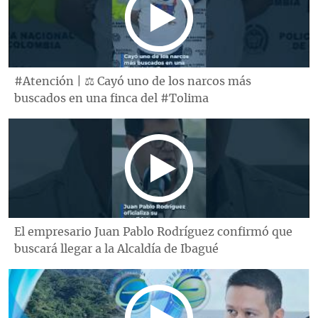
#Atención | ⚖️ Cayó uno de los narcos más
buscados en una finca del #Tolima
El empresario Juan Pablo Rodríguez confirmó que
buscará llegar a la Alcaldía de Ibagué