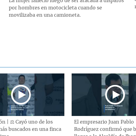
La mujer falleció luego de ser atacada a disparos
por hombres en motocicleta cuando se
movilizaba en una camioneta.
n | ⚖️ Cayó uno de los
El empresario Juan Pablo
más buscados en una finca
Rodríguez confirmó que 