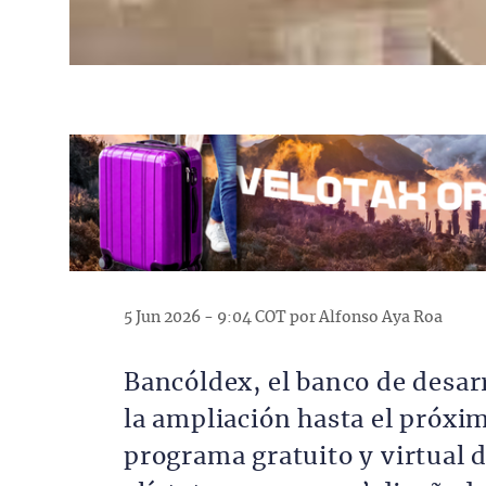
5 Jun 2026 - 9:04 COT por Alfonso Aya Roa
Bancóldex, el banco de desar
la ampliación hasta el próxim
programa gratuito y virtual 