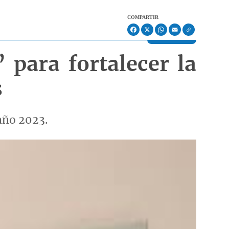
COMPARTIR
Facebook
X
WhatsApp
Email
para fortalecer la
s
año 2023.