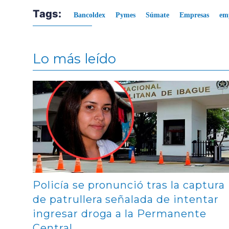
Tags:
Bancoldex
Pymes
Súmate
Empresas
em
Lo más leído
Contenido multimedia principal
Policía se pronunció tras la captura
de patrullera señalada de intentar
ingresar droga a la Permanente
Central