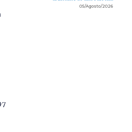
05/Agosto/2026
a
97