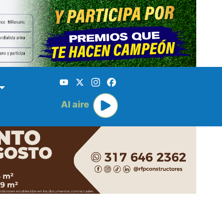
YouTube
X
Instagram
Facebook
Al aire