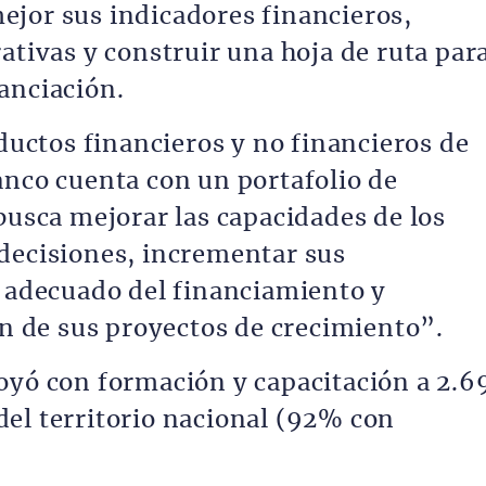
jor sus indicadores financieros,
ativas y construir una hoja de ruta par
anciación.
oductos financieros y no financieros de
anco cuenta con un portafolio de
busca mejorar las capacidades de los
decisiones, incrementar sus
o adecuado del financiamiento y
ión de sus proyectos de crecimiento”.
oyó con formación y capacitación a 2.6
el territorio nacional (92% con