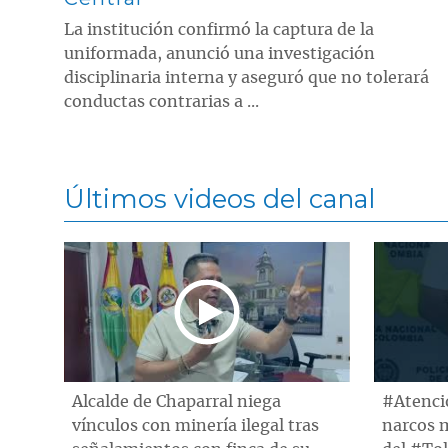
La institución confirmó la captura de la
uniformada, anunció una investigación
disciplinaria interna y aseguró que no tolerará
conductas contrarias a ...
Últimos videos del canal
Alcalde de Chaparral niega
#Atenció
vínculos con minería ilegal tras
narcos 