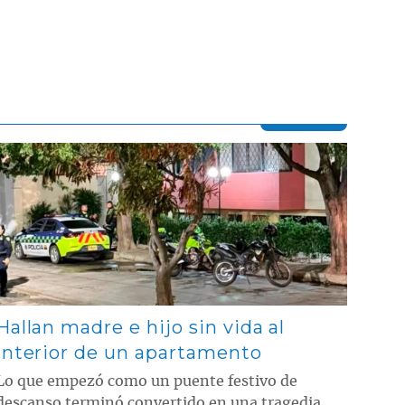
Contenido multimedia principal
Hallan madre e hijo sin vida al
interior de un apartamento
Lo que empezó como un puente festivo de
descanso terminó convertido en una tragedia