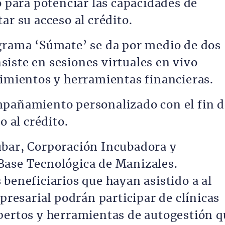
o para potenciar las capacidades de
ar su acceso al crédito.
grama ‘Súmate’ se da por medio de dos
iste en sesiones virtuales en vivo
cimientos y herramientas financieras.
mpañamiento personalizado con el fin d
o al crédito.
ubar, Corporación Incubadora y
Base Tecnológica de Manizales.
beneficiarios que hayan asistido a al
esarial podrán participar de clínicas
pertos y herramientas de autogestión q