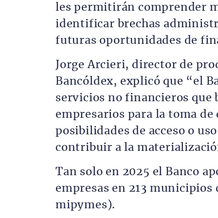
les permitirán comprender me
identificar brechas administr
futuras oportunidades de fin
Jorge Arcieri, director de pr
Bancóldex, explicó que “el B
servicios no financieros que 
empresarios para la toma de 
posibilidades de acceso o us
contribuir a la materializac
Tan solo en 2025 el Banco ap
empresas en 213 municipios d
mipymes).