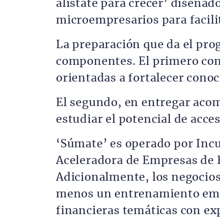
alístate para crecer’ diseñad
microempresarios para facilit
La preparación que da el pro
componentes. El primero cons
orientadas a fortalecer cono
El segundo, en entregar aco
estudiar el potencial de acces
‘Súmate’ es operado por Inc
Aceleradora de Empresas de 
Adicionalmente, los negocios 
menos un entrenamiento empr
financieras temáticas con ex