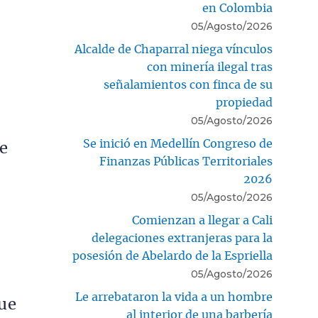
en Colombia
05/Agosto/2026
Alcalde de Chaparral niega vínculos
con minería ilegal tras
señalamientos con finca de su
propiedad
05/Agosto/2026
Se inició en Medellín Congreso de
e
Finanzas Públicas Territoriales
2026
05/Agosto/2026
Comienzan a llegar a Cali
delegaciones extranjeras para la
posesión de Abelardo de la Espriella
05/Agosto/2026
Le arrebataron la vida a un hombre
ue
al interior de una barbería