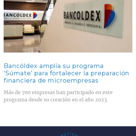
Bancóldex amplía su programa
‘Súmate’ para fortalecer la preparación
financiera de microempresas
Más de 700 empresas han participado en este
programa desde su creación en el año 2023.