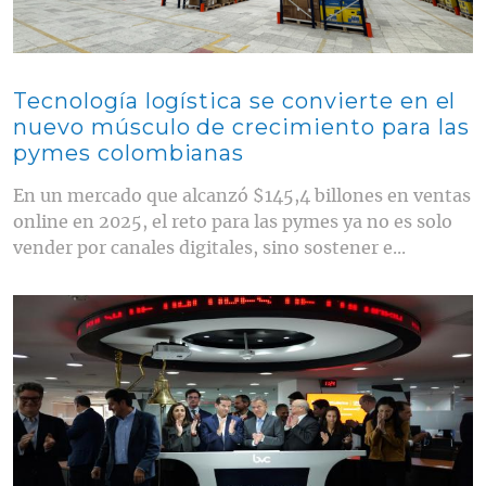
Tecnología logística se convierte en el
nuevo músculo de crecimiento para las
pymes colombianas
En un mercado que alcanzó $145,4 billones en ventas
online en 2025, el reto para las pymes ya no es solo
vender por canales digitales, sino sostener e...
Contenido multimedia principal