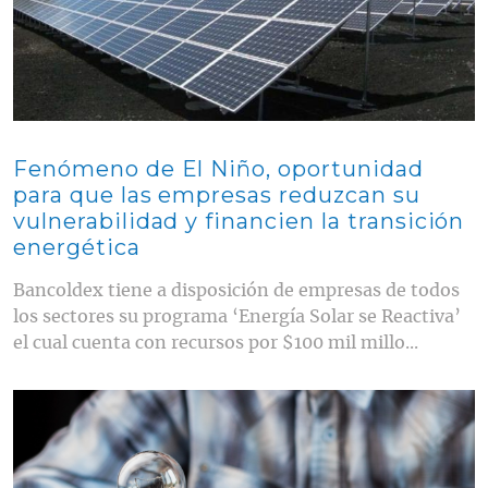
Fenómeno de El Niño, oportunidad
para que las empresas reduzcan su
vulnerabilidad y financien la transición
energética
Bancoldex tiene a disposición de empresas de todos
los sectores su programa ‘Energía Solar se Reactiva’
el cual cuenta con recursos por $100 mil millo...
Contenido multimedia principal