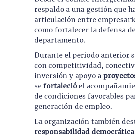
respaldo a una gestión que h
articulación entre empresari
como fortalecer la defensa d
departamento.
Durante el periodo anterior 
con competitividad, conectiv
inversión y apoyo a
proyecto
se
fortaleció
el acompañamien
de condiciones favorables pa
generación de empleo.
La organización también dest
responsabilidad democrátic