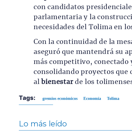
con candidatos presidenciale
parlamentaria y la construcc
necesidades del Tolima en lo
Con la continuidad de la mesa
aseguró que mantendrá su a
más competitivo, conectado y
consolidando proyectos que 
al
bienestar
de los tolimense
Tags:
gremios económicos
Economía
Tolima
Lo más leído