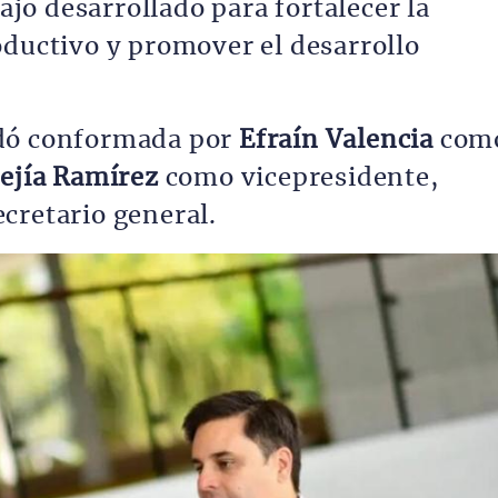
bajo desarrollado para fortalecer la
oductivo y promover el desarrollo
edó conformada por
Efraín Valencia
com
ejía Ramírez
como vicepresidente,
cretario general.