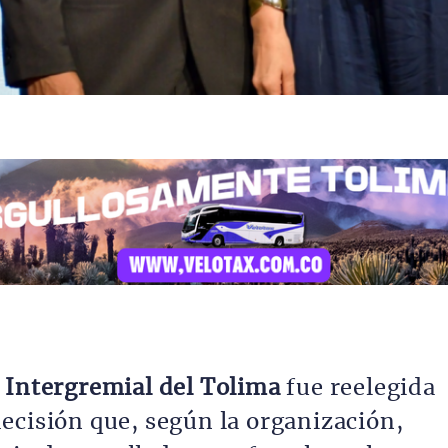
é
Intergremial del Tolima
fue reelegida
ecisión que, según la organización,