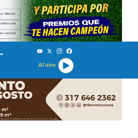
YouTube
X
Instagram
Facebook
Al aire