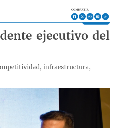
COMPARTIR
Facebook
X
WhatsApp
Email
dente ejecutivo del
ompetitividad, infraestructura,