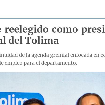
e reelegido como presi
l del Tolima
tinuidad de la agenda gremial enfocada en c
de empleo para el departamento.