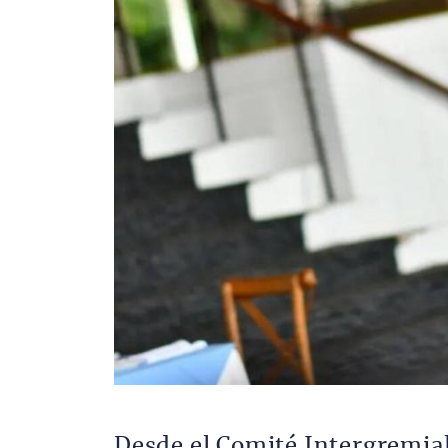
Desde el Comité Intergremia