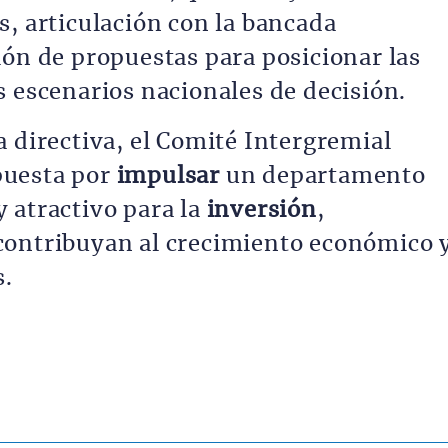
s, articulación con la bancada
ión de propuestas para posicionar las
s escenarios nacionales de decisión.
 directiva, el Comité Intergremial
puesta por
impulsar
un departamento
 atractivo para la
inversión
,
contribuyan al crecimiento económico 
s.