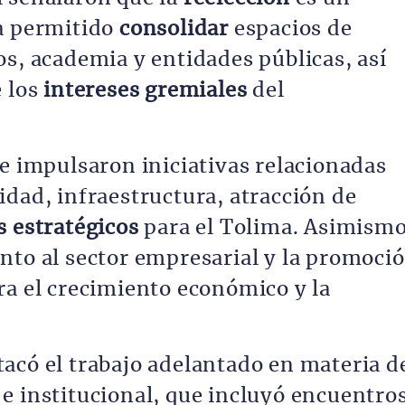
a permitido
consolidar
espacios de
os, academia y entidades públicas, así
e los
intereses gremiales
del
se impulsaron iniciativas relacionadas
idad, infraestructura, atracción de
s estratégicos
para el Tolima. Asimismo
to al sector empresarial y la promoci
ra el crecimiento económico y la
acó el trabajo adelantado en materia d
a
e institucional, que incluyó encuentro