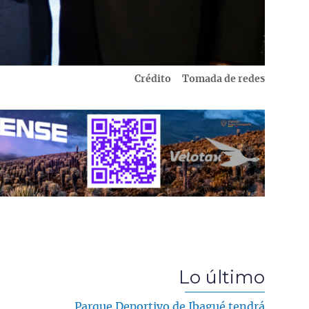
Crédito
Tomada de redes
Lo último
Parque Deportivo de Ibagué tendrá