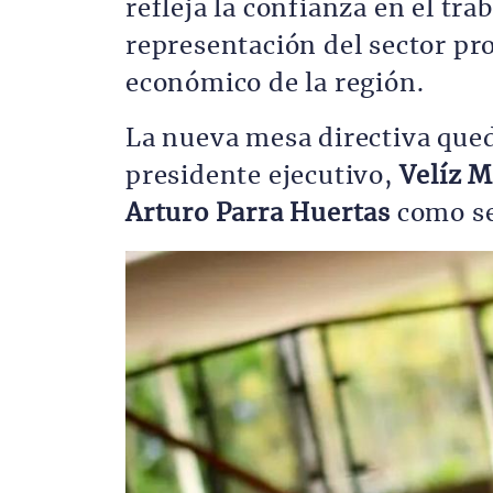
refleja la confianza en el tra
representación del sector pr
económico de la región.
La nueva mesa directiva qu
presidente ejecutivo,
Velíz M
Arturo Parra Huertas
como se
Imagen