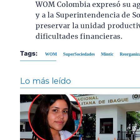
WOM Colombia expresó su agr
y a la Superintendencia de 
preservar la unidad producti
dificultades financieras.
Tags:
WOM
SuperSociedades
Mintic
Reorganiz
Lo más leído
Contenido multimedia principal