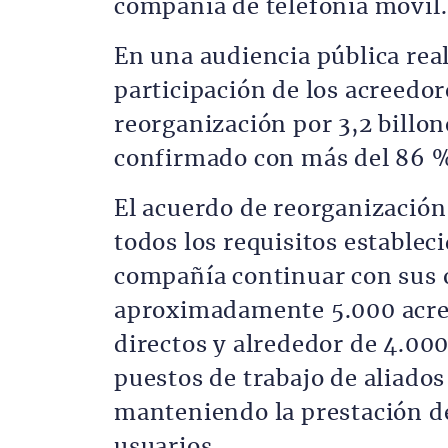
compañía de telefonía móvil.
En una audiencia pública real
participación de los acreedo
reorganización por 3,2 billon
confirmado con más del 86 % 
El acuerdo de reorganización
todos los requisitos estableci
compañía continuar con sus o
aproximadamente 5.000 acree
directos y alrededor de 4.00
puestos de trabajo de aliado
manteniendo la prestación de
usuarios.