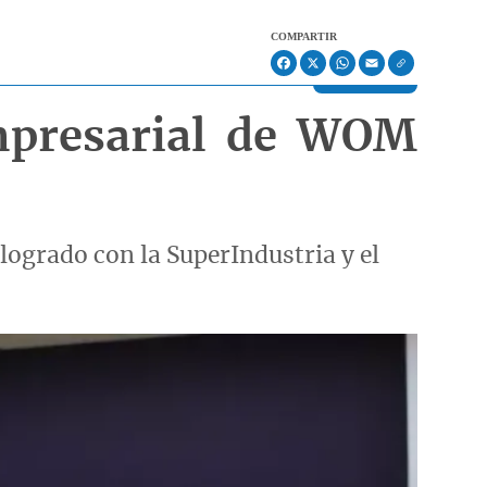
COMPARTIR
Facebook
X
WhatsApp
Email
mpresarial de WOM
logrado con la SuperIndustria y el