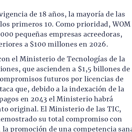
igencia de 18 años, la mayoría de las
 los primeros 10. Como prioridad, WOM
2.000 pequeñas empresas acreedoras,
eriores a $100 millones en 2026.
con el Ministerio de Tecnologías de la
ones, que ascienden a $1,5 billones de
compromisos futuros por licencias de
aca que, debido a la indexación de la
e pagos en 2043 el Ministerio habrá
nto original. El Ministerio de las TIC,
demostrado su total compromiso con
 la promoción de una competencia san