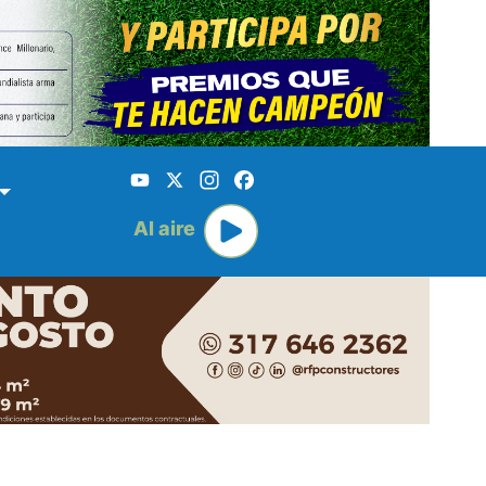
YouTube
X
Instagram
Facebook
Al aire