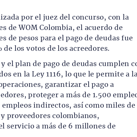
izada por el juez del concurso, con la
res de WOM Colombia, el acuerdo de
es de pesos para el pago de deudas fue
de los votos de los acreedores.
 y el plan de pago de deudas cumplen c
dos en la Ley 1116, lo que le permite a l
peraciones, garantizar el pago a
dores, proteger a más de 1.500 emple
0 empleos indirectos, así como miles de
s y proveedores colombianos,
l servicio a más de 6 millones de