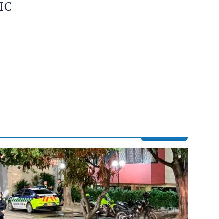
IC
Contenido multimedia principal