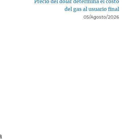
Precio del dólar determina el costo
del gas al usuario final
05/Agosto/2026
a