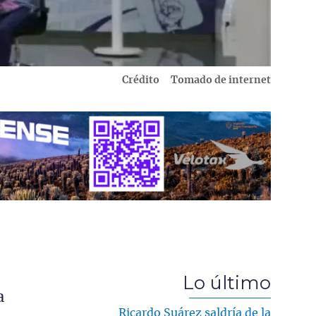
Crédito
Tomado de internet
Lo último
a
Ricardo Suárez saldría de la