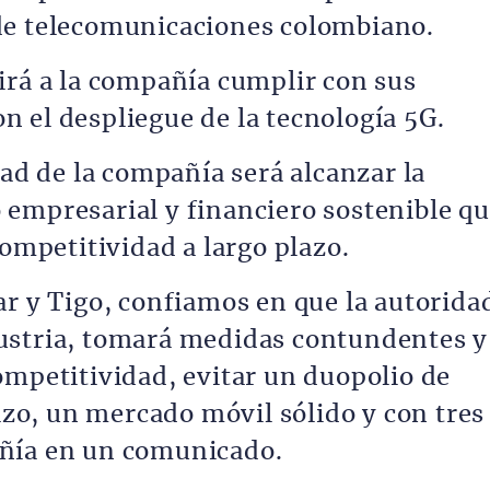
de telecomunicaciones colombiano.
irá a la compañía cumplir con sus
 el despliegue de la tecnología 5G.
dad de la compañía será alcanzar la
empresarial y financiero sostenible q
competitividad a largo plazo.
ar y Tigo, confiamos en que la autorida
ustria, tomará medidas contundentes y
ompetitividad, evitar un duopolio de
lazo, un mercado móvil sólido y con tres
ñía en un comunicado.