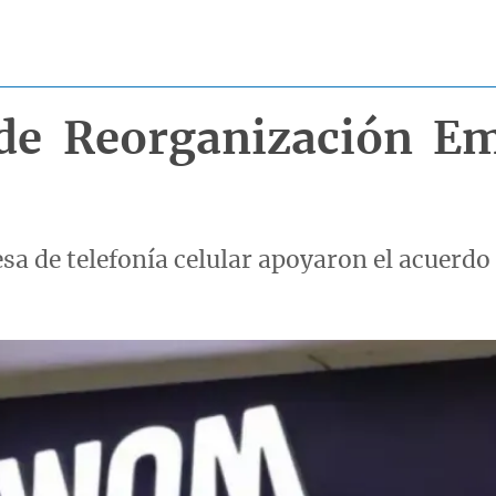
 de Reorganización E
sa de telefonía celular apoyaron el acuerdo 