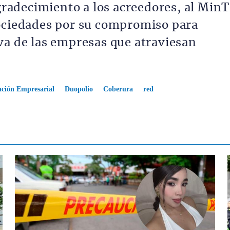
adecimiento a los acreedores, al MinT
Sociedades por su compromiso para
va de las empresas que atraviesan
ación Empresarial
Duopolio
Coberura
red
Contenido multimedia principal