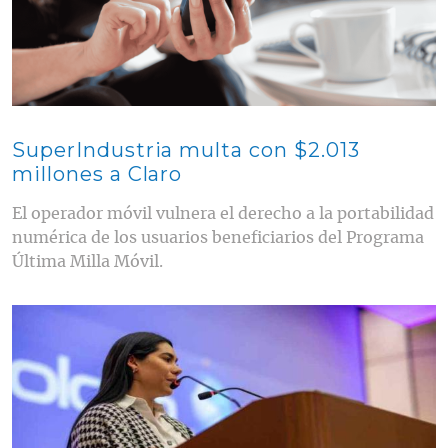
SuperIndustria multa con $2.013
millones a Claro
El operador móvil vulnera el derecho a la portabilidad
numérica de los usuarios beneficiarios del Programa
Última Milla Móvil.
Contenido multimedia principal