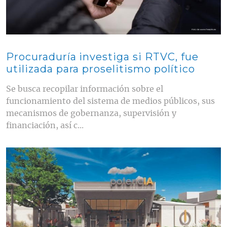
Procuraduría investiga si RTVC, fue
utilizada para proselitismo político
Se busca recopilar información sobre el
funcionamiento del sistema de medios públicos, sus
mecanismos de gobernanza, supervisión y
financiación, así c...
Contenido multimedia principal