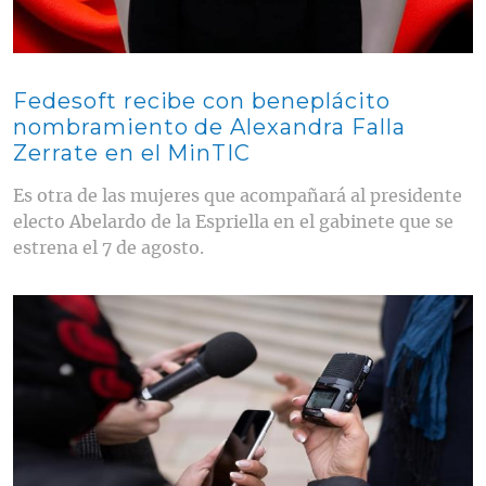
Fedesoft recibe con beneplácito
nombramiento de Alexandra Falla
Zerrate en el MinTIC
Es otra de las mujeres que acompañará al presidente
electo Abelardo de la Espriella en el gabinete que se
estrena el 7 de agosto.
Contenido multimedia principal