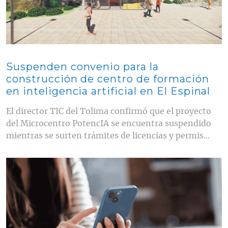
Suspenden convenio para la
construcción de centro de formación
en inteligencia artificial en El Espinal
El director TIC del Tolima confirmó que el proyecto
del Microcentro PotencIA se encuentra suspendido
mientras se surten trámites de licencias y permis...
Contenido multimedia principal