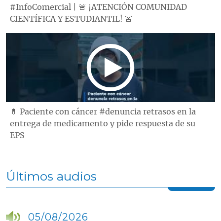
#InfoComercial | 🚨 ¡ATENCIÓN COMUNIDAD
CIENTÍFICA Y ESTUDIANTIL! 🚨
💊 Paciente con cáncer #denuncia retrasos en la
entrega de medicamento y pide respuesta de su
EPS
Últimos audios
05/08/2026