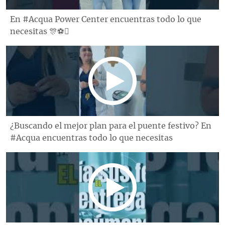
En #Acqua Power Center encuentras todo lo que
necesitas 🎊⚽️
¿Buscando el mejor plan para el puente festivo? En
#Acqua encuentras todo lo que necesitas