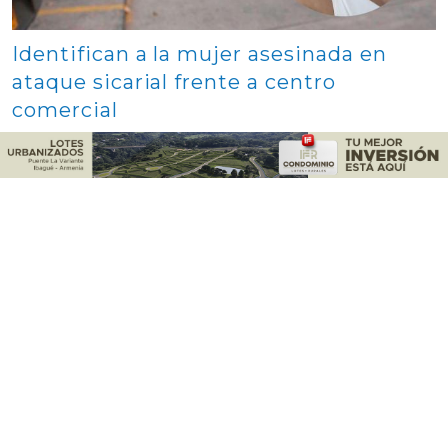
Identifican a la mujer asesinada en
ataque sicarial frente a centro
comercial
La mujer falleció luego de ser atacada a disparos por
hombres en motocicleta cuando se movilizaba en
una camioneta.
Contenido multimedia principal
Hallan madre e hijo sin vida al interior