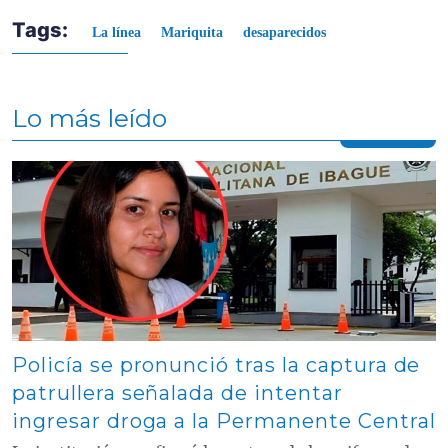
Tags:
La línea
Mariquita
desaparecidos
Lo más leído
Contenido multimedia principal
Policía se pronunció tras la captura de
patrullera señalada de intentar
ingresar droga a la Permanente Central