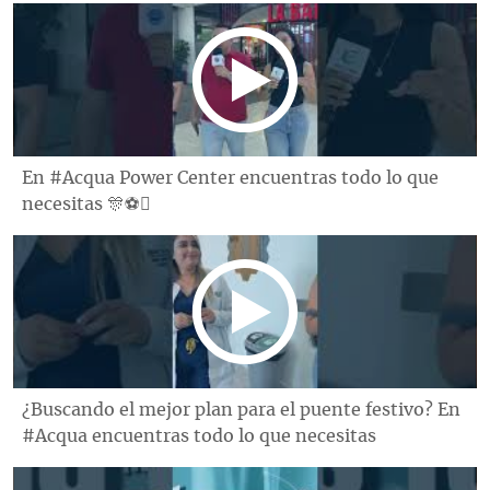
En #Acqua Power Center encuentras todo lo que
necesitas 🎊⚽️
¿Buscando el mejor plan para el puente festivo? En
#Acqua encuentras todo lo que necesitas