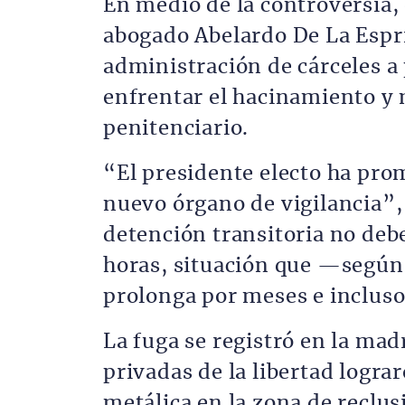
En medio de la controversia, 
abogado Abelardo De La Espri
administración de cárceles a
enfrentar el hacinamiento y 
penitenciario.
“El presidente electo ha pro
nuevo órgano de vigilancia”,
detención transitoria no deb
horas, situación que —según
prolonga por meses e incluso
La fuga se registró en la mad
privadas de la libertad logra
metálica en la zona de reclus