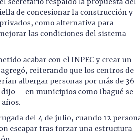
el secretario respaldó la propuesta del
ella de concesionar la construcción y
 privados, como alternativa para
mejorar las condiciones del sistema
metido acabar con el INPEC y crear un
 agregó, reiterando que los centros de
erían albergar personas por más de 36
 dijo— en municipios como Ibagué se
 años.
rugada del 4 de julio, cuando 12 person
ron escapar tras forzar una estructura
ión.