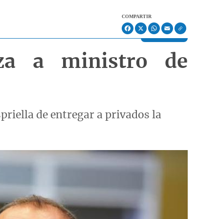
COMPARTIR
Facebook
X
WhatsApp
Email
iza a ministro de
priella de entregar a privados la