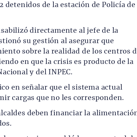
2 detenidos de la estación de Policía de
sabilizó directamente al jefe de la
stionó su gestión al asegurar que
ento sobre la realidad de los centros 
iendo en que la crisis es producto de la
Nacional y del INPEC.
co en señalar que el sistema actual
umir cargas que no les corresponden.
alcaldes deben financiar la alimentació
dos.