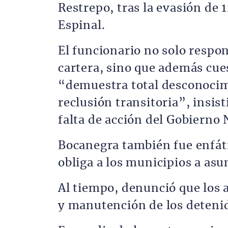
Restrepo, tras la evasión de 1
Espinal.
El funcionario no solo respon
cartera, sino que además cue
“demuestra total desconocimi
reclusión transitoria”, insist
falta de acción del Gobierno 
Bocanegra también fue enfáti
obliga a los municipios a as
Al tiempo, denunció que los 
y manutención de los deteni