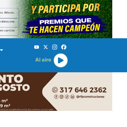
YouTube
X
Instagram
Facebook
Al aire