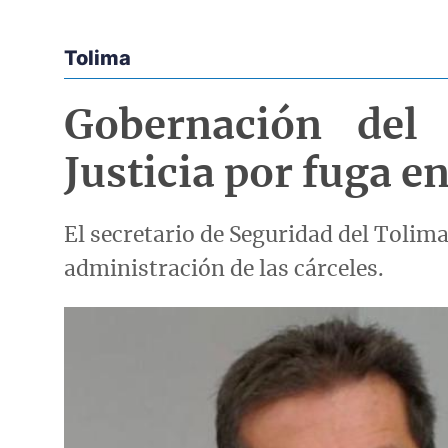
Tolima
Econoticias y Eventos
Gobernación del 
Justicia por fuga en
El secretario de Seguridad del Tolima
administración de las cárceles.
Imagen