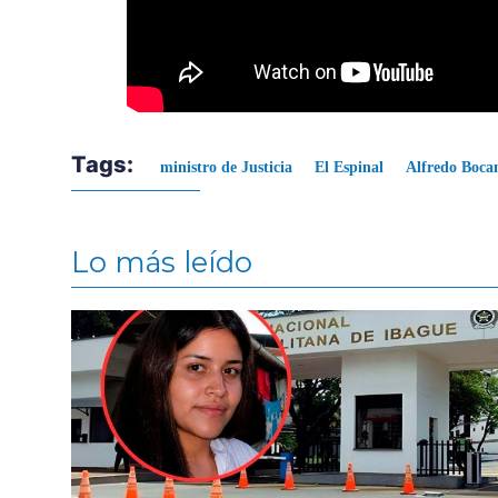
Tags:
ministro de Justicia
El Espinal
Alfredo Boca
Lo más leído
Contenido multimedia principal