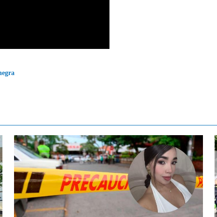
negra
Contenido multimedia principal