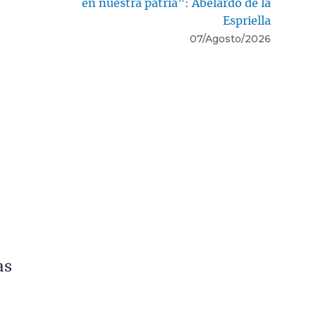
en nuestra patria”: Abelardo de la
Espriella
07/Agosto/2026
as